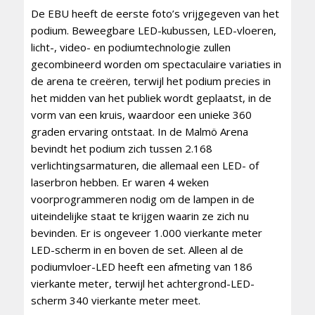
De EBU heeft de eerste foto’s vrijgegeven van het
podium. Beweegbare LED-kubussen, LED-vloeren,
licht-, video- en podiumtechnologie zullen
gecombineerd worden om spectaculaire variaties in
de arena te creëren, terwijl het podium precies in
het midden van het publiek wordt geplaatst, in de
vorm van een kruis, waardoor een unieke 360 ​​
graden ervaring ontstaat. In de Malmö Arena
bevindt het podium zich tussen 2.168
verlichtingsarmaturen, die allemaal een LED- of
laserbron hebben. Er waren 4 weken
voorprogrammeren nodig om de lampen in de
uiteindelijke staat te krijgen waarin ze zich nu
bevinden. Er is ongeveer 1.000 vierkante meter
LED-scherm in en boven de set. Alleen al de
podiumvloer-LED heeft een afmeting van 186
vierkante meter, terwijl het achtergrond-LED-
scherm 340 vierkante meter meet.