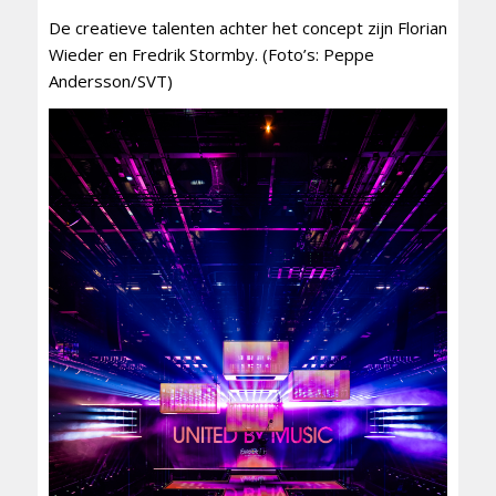
De creatieve talenten achter het concept zijn Florian
Wieder en Fredrik Stormby. (Foto’s: Peppe
Andersson/SVT)