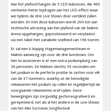
Aan het plafond hangen de 5 LED-kubussen, die 460
vierkante meter bijdragen aan het LED-effect waar
we tijdens de drie Live Shows door verblind zullen
worden. En met deze kubussen wordt 204 ton aan
technische uitrusting aan het plafond van de Malmö
Arena opgehangen, gepositioneerd en verplaatst
via een takel met variabele snelheid van 196 toeren.
Er zal een 6-koppig stagemanagementteam in
Malmö aanwezig zijn voor de drie liveshows. Om
hen te assisteren is er een extra podiumploeg van
36 personen. Ze hebben slechts 55 seconden om
het podium in de perfecte positie te zetten voor elk
van de 37 nummers, waarbij ze de benodigde
rekwisieten het podium op rollen en tegelijkertijd de
voorgaande rekwisieten eraf rijden. Deze
bewegingen zijn zorgvuldig gechoreografeerd en
gerepeteerd, net als al het andere in de Live Shows
van het 68e Eurovisie Songfestival.