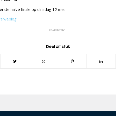
 eerste halve finale op dinsdag 12 mei.
valweblog
05/03/2020
Deel dit stuk