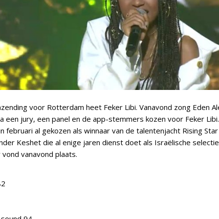
inzending voor Rotterdam heet Feker Libi. Vanavond zong Eden Al
 een jury, een panel en de app-stemmers kozen voor Feker Libi
 februari al gekozen als winnaar van de talentenjacht Rising Star
er Keshet die al enige jaren dienst doet als Israëlische selectie
 vond vanavond plaats.
82
e sound 94