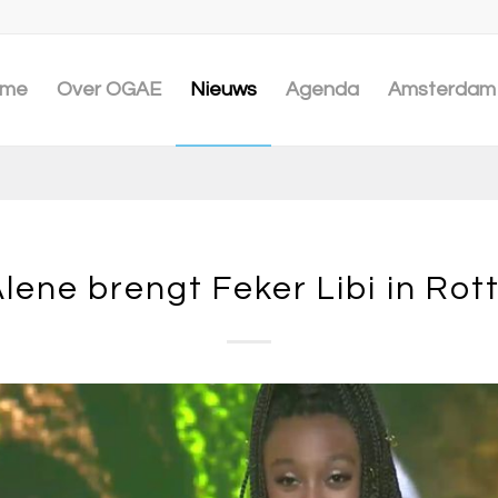
me
Over OGAE
Nieuws
Agenda
Amsterdam 
lene brengt Feker Libi in Ro