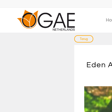
Ho
Eden A