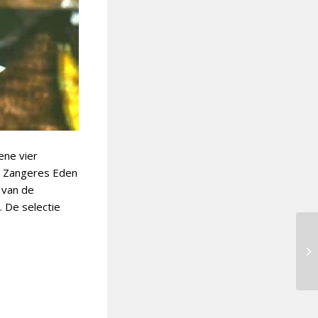
ene vier
. Zangeres Eden
 van de
. De selectie