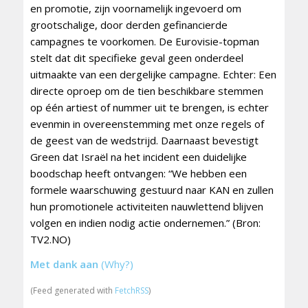
en promotie, zijn voornamelijk ingevoerd om
grootschalige, door derden gefinancierde
campagnes te voorkomen. De Eurovisie-topman
stelt dat dit specifieke geval geen onderdeel
uitmaakte van een dergelijke campagne. Echter: Een
directe oproep om de tien beschikbare stemmen
op één artiest of nummer uit te brengen, is echter
evenmin in overeenstemming met onze regels of
de geest van de wedstrijd. Daarnaast bevestigt
Green dat Israël na het incident een duidelijke
boodschap heeft ontvangen: “We hebben een
formele waarschuwing gestuurd naar KAN en zullen
hun promotionele activiteiten nauwlettend blijven
volgen en indien nodig actie ondernemen.” (Bron:
TV2.NO)
Met dank aan
(Why?)
(Feed generated with
FetchRSS
)