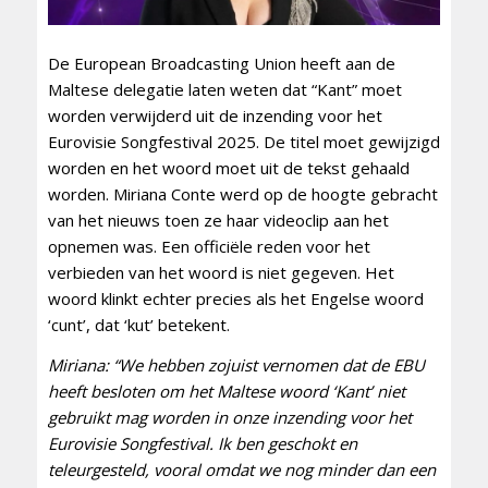
De European Broadcasting Union heeft aan de
Maltese delegatie laten weten dat “Kant” moet
worden verwijderd uit de inzending voor het
Eurovisie Songfestival 2025. De titel moet gewijzigd
worden en het woord moet uit de tekst gehaald
worden. Miriana Conte werd op de hoogte gebracht
van het nieuws toen ze haar videoclip aan het
opnemen was. Een officiële reden voor het
verbieden van het woord is niet gegeven. Het
woord klinkt echter precies als het Engelse woord
‘cunt’, dat ‘kut’ betekent.
Miriana: “We hebben zojuist vernomen dat de EBU
heeft besloten om het Maltese woord ‘Kant’ niet
gebruikt mag worden in onze inzending voor het
Eurovisie Songfestival. Ik ben geschokt en
teleurgesteld, vooral omdat we nog minder dan een