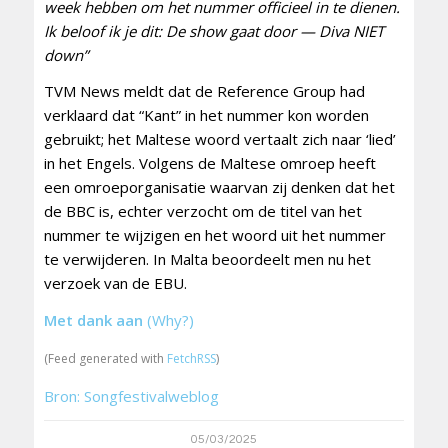
week hebben om het nummer officieel in te dienen.
Ik beloof ik je dit: De show gaat door — Diva NIET
down”
TVM News meldt dat de Reference Group had
verklaard dat “Kant” in het nummer kon worden
gebruikt; het Maltese woord vertaalt zich naar ‘lied’
in het Engels. Volgens de Maltese omroep heeft
een omroeporganisatie waarvan zij denken dat het
de BBC is, echter verzocht om de titel van het
nummer te wijzigen en het woord uit het nummer
te verwijderen. In Malta beoordeelt men nu het
verzoek van de EBU.
Met dank aan
(Why?)
(Feed generated with
FetchRSS
)
Bron: Songfestivalweblog
05/03/2025