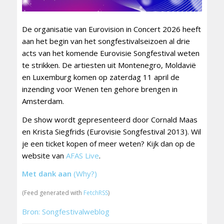
De organisatie van Eurovision in Concert 2026 heeft
aan het begin van het songfestivalseizoen al drie
acts van het komende Eurovisie Songfestival weten
te strikken. De artiesten uit Montenegro, Moldavië
en Luxemburg komen op zaterdag 11 april de
inzending voor Wenen ten gehore brengen in
Amsterdam.
De show wordt gepresenteerd door Cornald Maas
en Krista Siegfrids (Eurovisie Songfestival 2013). Wil
je een ticket kopen of meer weten? Kijk dan op de
website van
AFAS Live
.
Met dank aan
(Why?)
(Feed generated with
FetchRSS
)
Bron: Songfestivalweblog