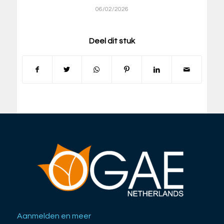
06/02/2026
Deel dit stuk
Aanmelden en meer