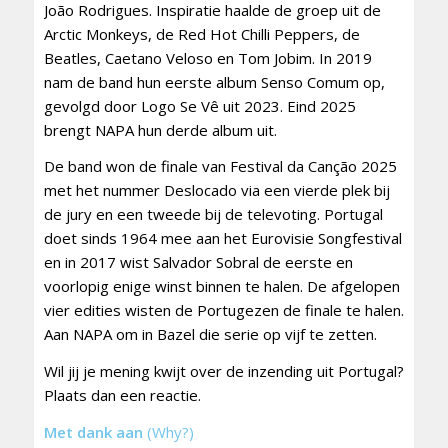
João Rodrigues. Inspiratie haalde de groep uit de
Arctic Monkeys, de Red Hot Chilli Peppers, de
Beatles, Caetano Veloso en Tom Jobim. In 2019
nam de band hun eerste album Senso Comum op,
gevolgd door Logo Se Vê uit 2023. Eind 2025
brengt NAPA hun derde album uit.
De band won de finale van Festival da Canção 2025
met het nummer Deslocado via een vierde plek bij
de jury en een tweede bij de televoting. Portugal
doet sinds 1964 mee aan het Eurovisie Songfestival
en in 2017 wist Salvador Sobral de eerste en
voorlopig enige winst binnen te halen. De afgelopen
vier edities wisten de Portugezen de finale te halen.
Aan NAPA om in Bazel die serie op vijf te zetten.
Wil jij je mening kwijt over de inzending uit Portugal?
Plaats dan een reactie.
Met dank aan
(Why?)