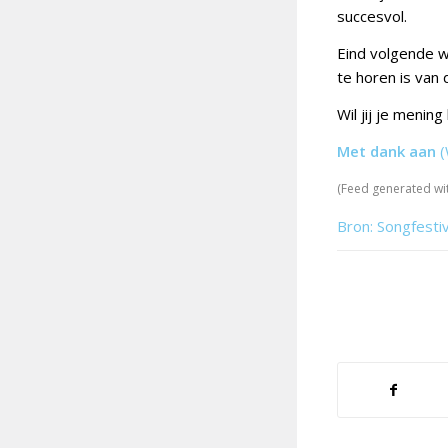
succesvol.
Eind volgende w
te horen is van
Wil jij je menin
Met dank aan
(
(Feed generated wi
Bron: Songfesti