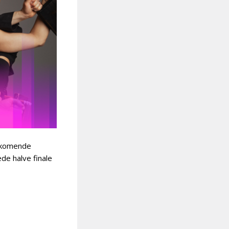
t komende
ede halve finale