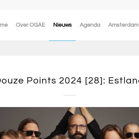
me
Over OGAE
Nieuws
Agenda
Amsterdam 
ouze Points 2024 [28]: Estla