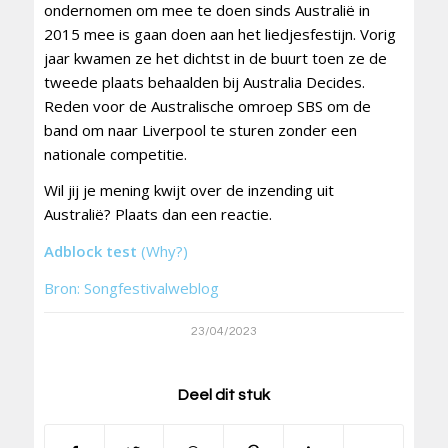
ondernomen om mee te doen sinds Australië in
2015 mee is gaan doen aan het liedjesfestijn. Vorig
jaar kwamen ze het dichtst in de buurt toen ze de
tweede plaats behaalden bij Australia Decides.
Reden voor de Australische omroep SBS om de
band om naar Liverpool te sturen zonder een
nationale competitie.
Wil jij je mening kwijt over de inzending uit
Australië? Plaats dan een reactie.
Adblock test
(Why?)
Bron: Songfestivalweblog
23/04/2023
Deel dit stuk