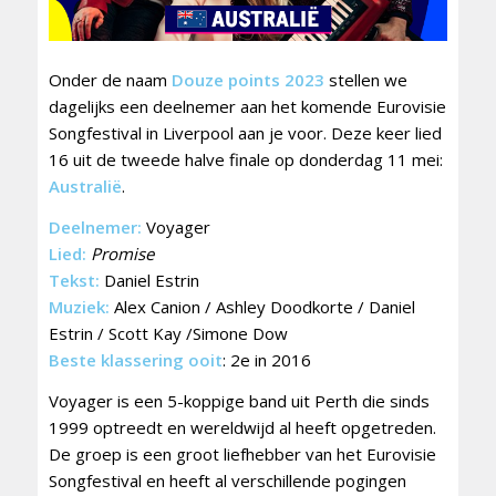
Onder de naam
Douze points 2023
stellen we
dagelijks een deelnemer aan het komende Eurovisie
Songfestival in Liverpool aan je voor. Deze keer lied
16 uit de tweede halve finale op donderdag 11 mei:
Australië
.
Deelnemer:
Voyager
Lied:
Promise
Tekst:
Daniel Estrin
Muziek:
Alex Canion / Ashley Doodkorte / Daniel
Estrin / Scott Kay /Simone Dow
Beste klassering ooit
: 2e in 2016
Voyager is een 5-koppige band uit Perth die sinds
1999 optreedt en wereldwijd al heeft opgetreden.
De groep is een groot liefhebber van het Eurovisie
Songfestival en heeft al verschillende pogingen