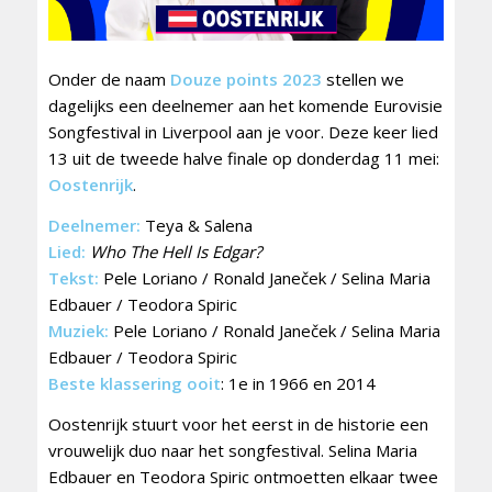
Onder de naam
Douze points 2023
stellen we
dagelijks een deelnemer aan het komende Eurovisie
Songfestival in Liverpool aan je voor. Deze keer lied
13 uit de tweede halve finale op donderdag 11 mei:
Oostenrijk
.
Deelnemer:
Teya & Salena
Lied:
Who The Hell Is Edgar?
Tekst:
Pele Loriano / Ronald Janeček / Selina Maria
Edbauer / Teodora Spiric
Muziek:
Pele Loriano / Ronald Janeček / Selina Maria
Edbauer / Teodora Spiric
Beste klassering ooit
: 1e in 1966 en 2014
Oostenrijk stuurt voor het eerst in de historie een
vrouwelijk duo naar het songfestival. Selina Maria
Edbauer en Teodora Spiric ontmoetten elkaar twee