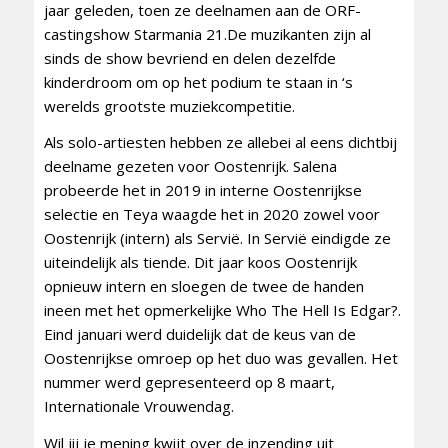
jaar geleden, toen ze deelnamen aan de ORF-
castingshow Starmania 21.De muzikanten zijn al
sinds de show bevriend en delen dezelfde
kinderdroom om op het podium te staan ​​in ‘s
werelds grootste muziekcompetitie.
Als solo-artiesten hebben ze allebei al eens dichtbij
deelname gezeten voor Oostenrijk. Salena
probeerde het in 2019 in interne Oostenrijkse
selectie en Teya waagde het in 2020 zowel voor
Oostenrijk (intern) als Servië. In Servië eindigde ze
uiteindelijk als tiende. Dit jaar koos Oostenrijk
opnieuw intern en sloegen de twee de handen
ineen met het opmerkelijke Who The Hell Is Edgar?.
Eind januari werd duidelijk dat de keus van de
Oostenrijkse omroep op het duo was gevallen. Het
nummer werd gepresenteerd op 8 maart,
Internationale Vrouwendag.
Wil jij je mening kwijt over de inzending uit