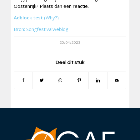
Oostenrijk? Plaats dan een reactie.
Adblock test
(Why?)
Bron: Songfestivalweblog
20/04/2023
Deel dit stuk