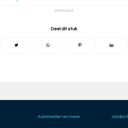
20/04/2022
Deel dit stuk
Aanmelden en meer
Juridisc