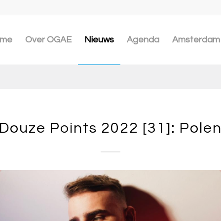
me
Over OGAE
Nieuws
Agenda
Amsterdam 
Douze Points 2022 [31]: Pole