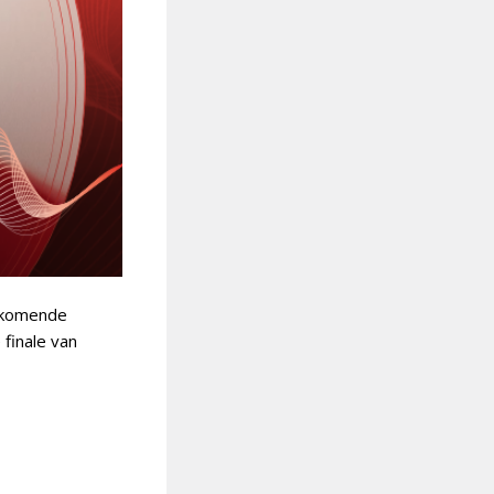
t komende
 finale van