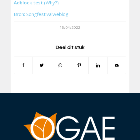
Adblock test
(Why?)
Bron: Songfestivalweblog
16/04/2022
Deel dit stuk