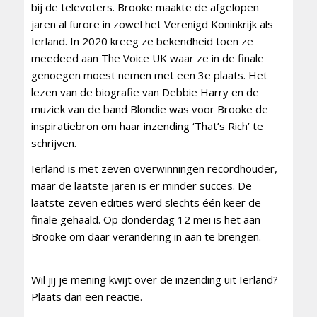
bij de televoters. Brooke maakte de afgelopen
jaren al furore in zowel het Verenigd Koninkrijk als
Ierland. In 2020 kreeg ze bekendheid toen ze
meedeed aan The Voice UK waar ze in de finale
genoegen moest nemen met een 3e plaats. Het
lezen van de biografie van Debbie Harry en de
muziek van de band Blondie was voor Brooke de
inspiratiebron om haar inzending ‘That’s Rich’ te
schrijven.
Ierland is met zeven overwinningen recordhouder,
maar de laatste jaren is er minder succes. De
laatste zeven edities werd slechts één keer de
finale gehaald. Op donderdag 12 mei is het aan
Brooke om daar verandering in aan te brengen.
Wil jij je mening kwijt over de inzending uit Ierland?
Plaats dan een reactie.