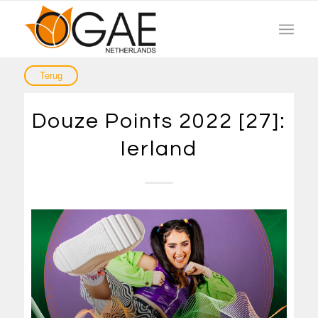
Douze Points 2022 [27]:
Ierland