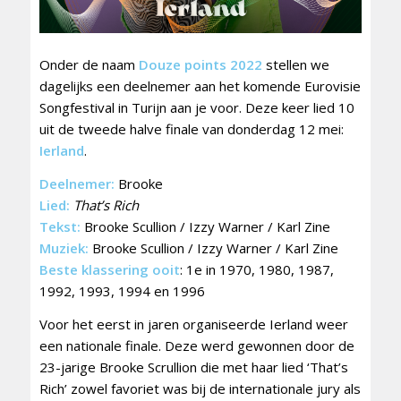
Onder de naam
Douze points 2022
stellen we
dagelijks een deelnemer aan het komende Eurovisie
Songfestival in Turijn aan je voor. Deze keer lied 10
uit de tweede halve finale van donderdag 12 mei:
Ierland
.
Deelnemer:
Brooke
Lied:
That’s Rich
Tekst:
Brooke Scullion / Izzy Warner / Karl Zine
Muziek:
Brooke Scullion / Izzy Warner / Karl Zine
Beste klassering ooit
: 1e in 1970, 1980, 1987,
1992, 1993, 1994 en 1996
Voor het eerst in jaren organiseerde Ierland weer
een nationale finale. Deze werd gewonnen door de
23-jarige Brooke Scrullion die met haar lied ‘That’s
Rich’ zowel favoriet was bij de internationale jury als