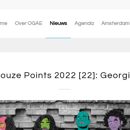
me
Over OGAE
Nieuws
Agenda
Amsterdam 
ouze Points 2022 [22]: Georg