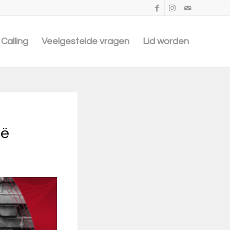
Calling
Veelgestelde vragen
Lid worden
ië