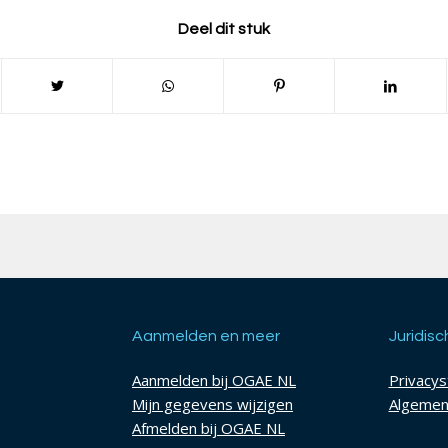
Deel dit stuk
Aanmelden en meer
Juridisc
Aanmelden bij OGAE NL
Privacy
Mijn gegevens wijzigen
Algemen
Afmelden bij OGAE NL