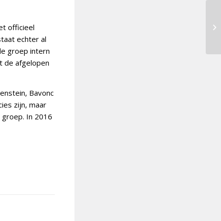
t officieel
taat echter al
de groep intern
t de afgelopen
tenstein, Bavonc
ies zijn, maar
e groep. In 2016