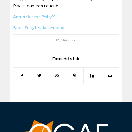
Plaats dan een reactie.
Adblock test
(Why?)
Bron: Songfestivalweblog
09/04/2022
Deel dit stuk