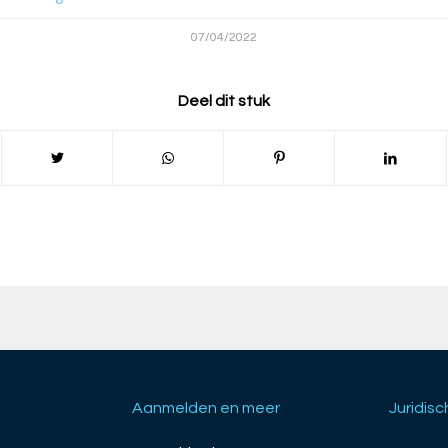
07/04/2022
Deel dit stuk
Aanmelden en meer
Juridisc