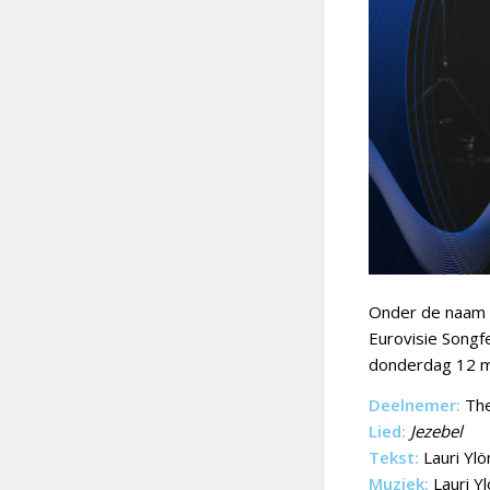
Onder de naam
Eurovisie Songfe
donderdag 12 m
Deelnemer:
The
Lied:
Jezebel
Tekst:
Lauri Yl
Muziek:
Lauri Y