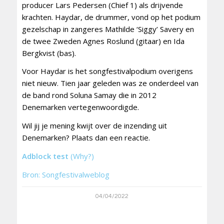
producer Lars Pedersen (Chief 1) als drijvende
krachten. Haydar, de drummer, vond op het podium
gezelschap in zangeres Mathilde ‘Siggy’ Savery en
de twee Zweden Agnes Roslund (gitaar) en Ida
Bergkvist (bas).
Voor Haydar is het songfestivalpodium overigens
niet nieuw. Tien jaar geleden was ze onderdeel van
de band rond Soluna Samay die in 2012
Denemarken vertegenwoordigde.
Wil jij je mening kwijt over de inzending uit
Denemarken? Plaats dan een reactie.
Adblock test
(Why?)
Bron: Songfestivalweblog
04/04/2022