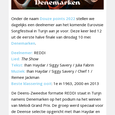
Onder de naam
Douze points 2022
stellen we
dagelijks een deelnemer aan het komende Eurovisie
Songfestival in Turijn aan je voor. Deze keer lied 12
uit de eerste halve finale van dinsdag 10 mei:
Denemarken
.
Deelnemer:
REDDI
Lied:
The Show
Tekst:
Ihan Haydar / Siggy Savery / Julia Fabrin
Muziek:
Ihan Haydar / Siggy Savery / Chief 1 /
Remee Jackman
Beste klassering ooit
: 1e in 1963, 2000 en 2013
De Deens-Zweedse formatie REDDI staat in Turijn
namens Denemarken op het podium na het winnen
van Melodi Grand Prix. De groep werd speciaal voor
de Deense selectie opgericht met Ihan Haydar en