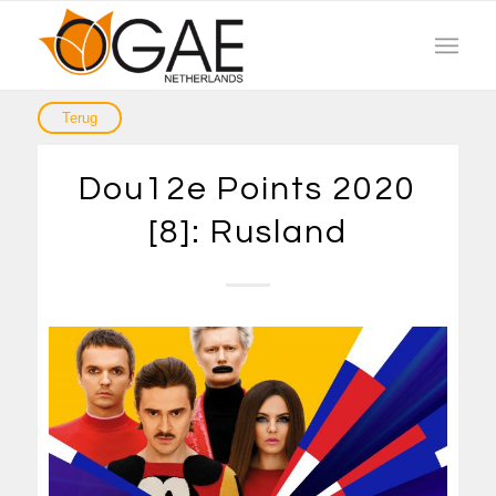
Dou12e Points 2020
[8]: Rusland