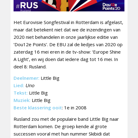
Het Eurovisie Songfestival in Rotterdam is afgelast,
maar dat betekent niet dat we de inzendingen van
2020 niet behandelen in onze jaarlijkse editie van
‘Dou12e Points’. De EBU zal de liedjes van 2020 op
zaterdag 16 mei eren in de tv-show: ‘Europe Shine
A Light’, en wij doen dat iedere dag tot 16 mei. In
deel 8: Rusland.
Deelnemer:
Little Big
Lied:
Uno
Tekst:
Little Big
Muziek:
Little Big
Beste klassering ooit
: 1e in 2008
Rusland zou met de populaire band Little Big naar
Rotterdam komen. De groep kende al grote
successen vooral met hun nummer Skibidi dat