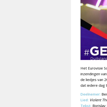
Het Eurovisie S
inzendingen van 
de liedjes van 2
dat iedere dag t
Deelnemer:
Ben
Lied:
Violent Th
Tekst:
Borislav 