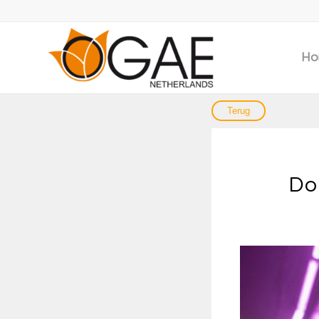
Ho
Do