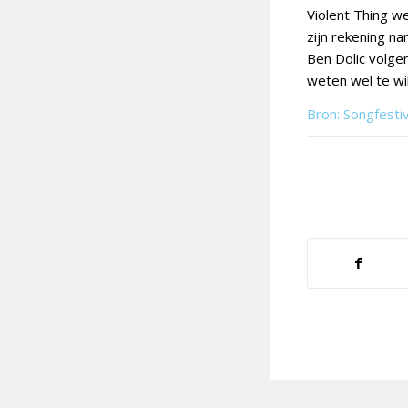
Violent Thing w
zijn rekening na
Ben Dolic volgen
weten wel te wi
Bron: Songfesti