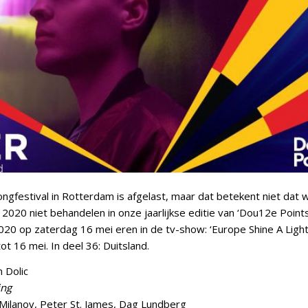
ongfestival in Rotterdam is afgelast, maar dat betekent niet dat 
2020 niet behandelen in onze jaarlijkse editie van ‘Dou12e Point
020 op zaterdag 16 mei eren in de tv-show: ‘Europe Shine A Light
ot 16 mei. In deel 36: Duitsland.
 Dolic
ing
Milanov, Peter St. James, Dag Lundberg