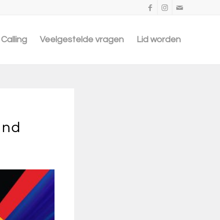
Calling
Veelgestelde vragen
Lid worden
and