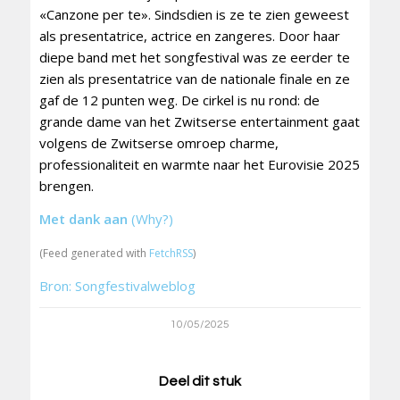
«Canzone per te». Sindsdien is ze te zien geweest
als presentatrice, actrice en zangeres. Door haar
diepe band met het songfestival was ze eerder te
zien als presentatrice van de nationale finale en ze
gaf de 12 punten weg. De cirkel is nu rond: de
grande dame van het Zwitserse entertainment gaat
volgens de Zwitserse omroep charme,
professionaliteit en warmte naar het Eurovisie 2025
brengen.
Met dank aan
(Why?)
(Feed generated with
FetchRSS
)
Bron: Songfestivalweblog
10/05/2025
Deel dit stuk