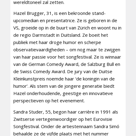
wereldtoneel zal zetten.
Hazel Brugger, 31, is een bekroonde stand-
upcomedian en presentatrice. Ze is geboren in de
VS, groeide op in de buurt van Zürich en woont nu in
de regio Darmstadt in Duitsland. Ze boeit het
publiek met haar droge humor en scherpe
observatievaardigheden – om nog maar te zwijgen
van haar passie voor het songfestival. Ze is winnaar
van de German Comedy Award, de Salzburg Bull en
de Swiss Comedy Award. De jury van de Duitse
Kleinkunstpreis noemde haar ‘de koningin van de
humor’. Als stem van de jongere generatie biedt
Hazel onderhoudende, geestige en innovatieve
perspectieven op het evenement.
Sandra Studer, 55, begon haar carrière in 1991 als
Zwitserse vertegenwoordiger op het Eurovisie
Songfestival. Onder de artiestennaam Sandra Simó
behaalde ze de vijfde plaats met het nummer