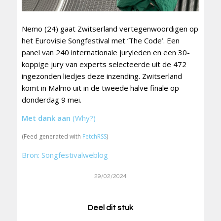
Nemo (24) gaat Zwitserland vertegenwoordigen op
het Eurovisie Songfestival met ‘The Code’. Een
panel van 240 internationale juryleden en een 30-
koppige jury van experts selecteerde uit de 472
ingezonden liedjes deze inzending. Zwitserland
komt in Malmö uit in de tweede halve finale op
donderdag 9 mei.
Met dank aan
(Why?)
(Feed generated with
FetchRSS
)
Bron: Songfestivalweblog
29/02/2024
Deel dit stuk