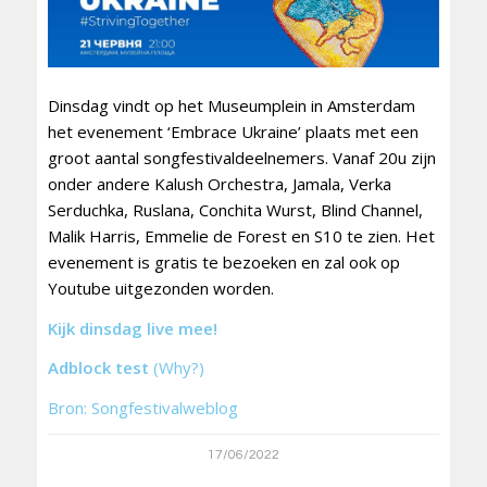
Dinsdag vindt op het Museumplein in Amsterdam
het evenement ‘Embrace Ukraine’ plaats met een
groot aantal songfestivaldeelnemers. Vanaf 20u zijn
onder andere Kalush Orchestra, Jamala, Verka
Serduchka, Ruslana, Conchita Wurst, Blind Channel,
Malik Harris, Emmelie de Forest en S10 te zien. Het
evenement is gratis te bezoeken en zal ook op
Youtube uitgezonden worden.
Kijk dinsdag live mee!
Adblock test
(Why?)
Bron: Songfestivalweblog
17/06/2022