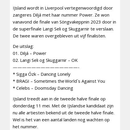
IJsland wordt in Liverpool vertegenwoordigd door
zangeres Diljá met haar nummer Power. Ze won
vanavond de finale van Söngvakeppnin 2023 door in
de superfinale Langi Seli og Skuggarnir te verslaan.
De twee waren overgebleven uit vijf finalisten.
De uitslag:
01. Diljá – Power
02. Langi Seli og Skuggarnir – OK
——————————————-
* Sigga Ózk – Dancing Lonely
* BRAGI – Sometimes the World´s Against You
* Celebs – Doomsday Dancing
IJsland treedt aan in de tweede halve finale op
donderdag 11 mei. Met de IJslandse kandidaat zijn
nu alle artiesten bekend uit de tweede halve finale.
Wel is het van een aantal landen nog wachten op
het nummer.