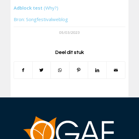
Adblock test
(Why?)
Bron: Songfestivalweblog
05/03/2023
Deel dit stuk