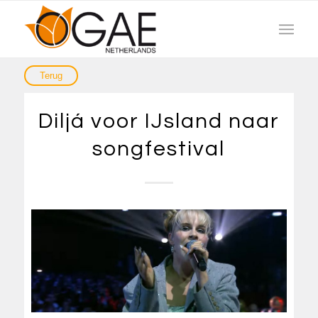
Diljá voor IJsland naar
songfestival