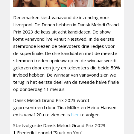
Denemarken kiest vanavond de inzending voor
Liverpool. De Denen hebben in Dansk Melodi Grand
Prix 2023 de keus uit acht kandidaten. De show
komt vanavond live vanuit Næstved. In de eerste
stemronde kiezen de televoters drie liedjes voor
de superfinale. De drie kandidaten met de meeste
stemmen treden opnieuw op en de winnaar wordt
gekozen door een jury en televoters die beide 50%
invloed hebben. De winnaar van vanavond zien we
terug in het eerste deel van de tweede halve finale
op donderdag 11 mei a.s.
Dansk Melodi Grand Prix 2023 wordt
gepresenteerd door Tina Müller en Heino Hansen
en is vanaf 20u te zien en is
hier
te volgen.
Startvolgorde Dansk Melodi Grand Prix 2023:
1 Frederik Leopold “Stuck on You”