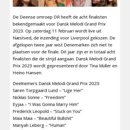
De Deense omroep DR heeft de acht finalisten
bekendgemaakt voor Dansk Melodi Grand Prix
2023. Op zaterdag 11 februari wordt live uit
Næstved, de inzending voor Liverpool gekozen. De
afgelopen twee jaar wist Denemarken zich niet te
plaatsen voor de finale. Dit jaar zijn er in totaal acht
finalisten die de strijd aangaan. Dansk Melodi Grand
Prix 2023 wordt gepresenteerd door Tina Müller en
Heino Hansen.
Deelnemers Dansk Melodi Grand Prix 2023:
Søren Torpgaard Lund – “Lige Her”
Nicklas Sonne – “Freedom”
Eyjaa – “I Was Gonna Marry Him”
Frederick Leopold – “Stuck on You”
Maia Maia – “Beautiful Bullshit”
Mariyah Leberg – “Human”