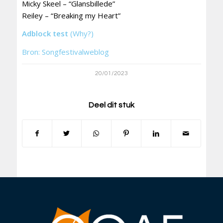
Micky Skeel – “Glansbillede”
Reiley – “Breaking my Heart”
Adblock test
(Why?)
Bron: Songfestivalweblog
20/01/2023
Deel dit stuk