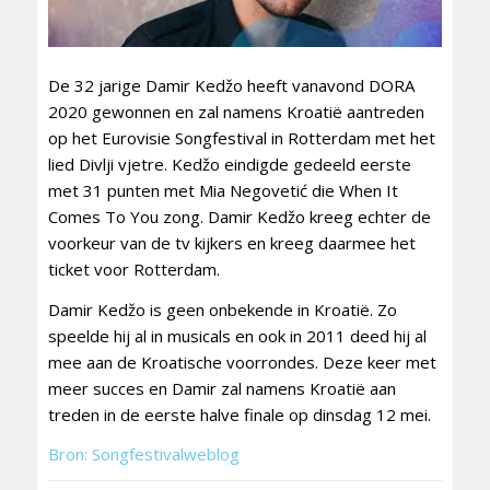
De 32 jarige Damir Kedžo heeft vanavond DORA
2020 gewonnen en zal namens Kroatië aantreden
op het Eurovisie Songfestival in Rotterdam met het
lied Divlji vjetre. Kedžo eindigde gedeeld eerste
met 31 punten met Mia Negovetić die When It
Comes To You zong. Damir Kedžo kreeg echter de
voorkeur van de tv kijkers en kreeg daarmee het
ticket voor Rotterdam.
Damir Kedžo is geen onbekende in Kroatië. Zo
speelde hij al in musicals en ook in 2011 deed hij al
mee aan de Kroatische voorrondes. Deze keer met
meer succes en Damir zal namens Kroatië aan
treden in de eerste halve finale op dinsdag 12 mei.
Bron: Songfestivalweblog