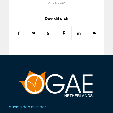
01/03/2020
Deel dit stuk
Aanmelden en meer