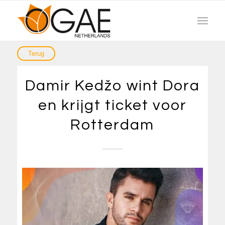
Damir Kedžo wint Dora
en krijgt ticket voor
Rotterdam