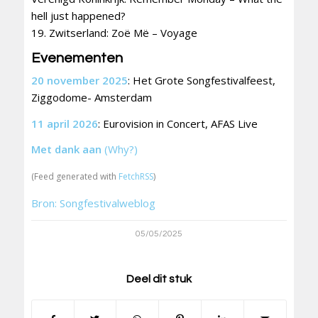
hell just happened?
19. Zwitserland: Zoë Më – Voyage
Evenementen
20 november 2025
: Het Grote Songfestivalfeest,
Ziggodome- Amsterdam
11 april 2026
: Eurovision in Concert, AFAS Live
Met dank aan
(Why?)
(Feed generated with
FetchRSS
)
Bron: Songfestivalweblog
05/05/2025
Deel dit stuk