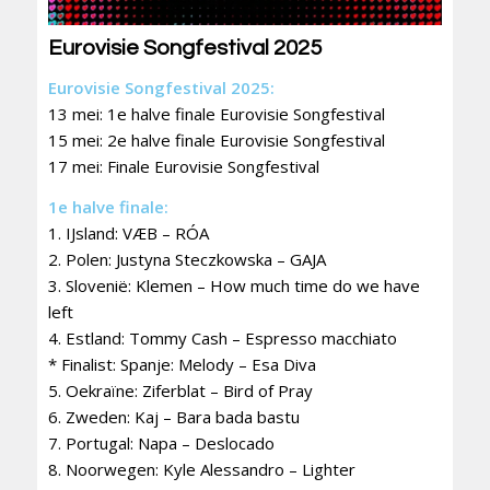
Eurovisie Songfestival 2025
Eurovisie Songfestival 2025:
13 mei: 1e halve finale Eurovisie Songfestival
15 mei: 2e halve finale Eurovisie Songfestival
17 mei: Finale Eurovisie Songfestival
1e halve finale:
1. IJsland: VÆB – RÓA
2. Polen: Justyna Steczkowska – GAJA
3. Slovenië: Klemen – How much time do we have
left
4. Estland: Tommy Cash – Espresso macchiato
* Finalist: Spanje: Melody – Esa Diva
5. Oekraïne: Ziferblat – Bird of Pray
6. Zweden: Kaj – Bara bada bastu
7. Portugal: Napa – Deslocado
8. Noorwegen: Kyle Alessandro – Lighter