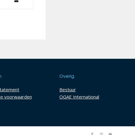
h
Overig
statement
Bestuur
e voorwaarden
OGAE International