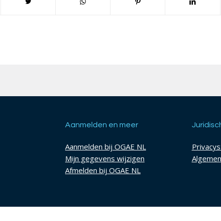
Aanmelden en meer
Juridisc
Aanmelden bij OGAE NL
Privacy
Mijn gegevens wijzigen
Algemen
Afmelden bij OGAE NL