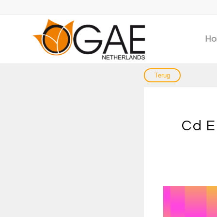
Ho
Cd E