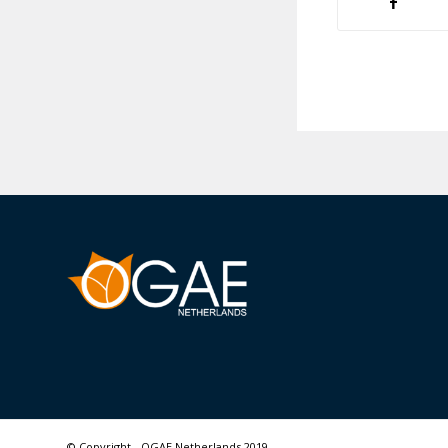
© Copyright - OGAE Netherlands 2019