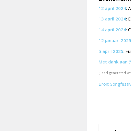
12 april 2024
: 
13 april 2024
: 
14 april 2024
: 
12 januari 202
5 april 2025
: E
Met dank aan
(
(Feed generated wi
Bron: Songfesti