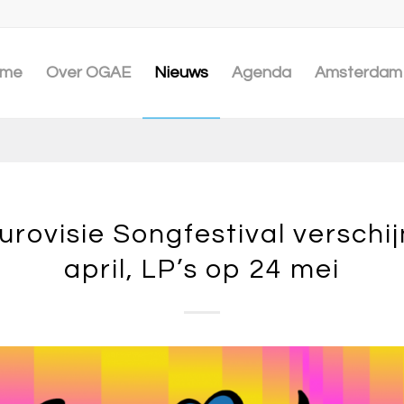
me
Over OGAE
Nieuws
Agenda
Amsterdam 
urovisie Songfestival verschij
april, LP’s op 24 mei