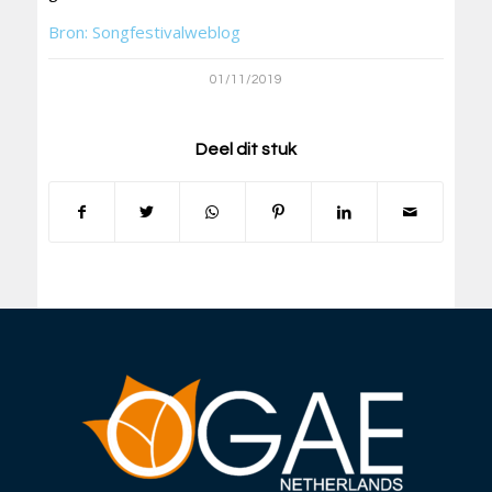
Bron: Songfestivalweblog
01/11/2019
Deel dit stuk