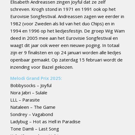
Elisabeth Andreassen zingen Joyful dat ze zelf
schreven. Krogh stond in 1971 en 1991 ook op het
Eurovisie Songfestival. Andreassen zagen we eerder in
1982 (voor Zweden als lid van het duo Chips) en in
1994 en 1996 op het liedjesfestijn. De groep Wig Wam
deed in 2005 mee aan het Eurovisie Songfestival en
waagt dit jaar ook weer een nieuwe poging. In totaal
zijn er 9 finalisten en op 24 januari worden alle liedjes
openbaar gemaakt. Op zaterdag 15 februari wordt de
inzending voor Bazel gekozen.
Melodi Grand Prix 2025:
Bobbysocks – Joyful
Nora Jabri – Sulale
LLL – Parasite
Nataleen – The Game
Sondrey – Vagabond
Ladybug – Hot as Hell in Paradise
Tone Damli – Last Song