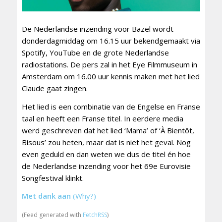
De Nederlandse inzending voor Bazel wordt
donderdagmiddag om 16.15 uur bekendgemaakt via
Spotify, YouTube en de grote Nederlandse
radiostations. De pers zal in het Eye Filmmuseum in
Amsterdam om 16.00 uur kennis maken met het lied
Claude gaat zingen.
Het lied is een combinatie van de Engelse en Franse
taal en heeft een Franse titel. In eerdere media
werd geschreven dat het lied ‘Mama’ of ‘À Bientôt,
Bisous’ zou heten, maar dat is niet het geval. Nog
even geduld en dan weten we dus de titel én hoe
de Nederlandse inzending voor het 69e Eurovisie
Songfestival klinkt.
Met dank aan
(Why?)
(Feed generated with
FetchRSS
)