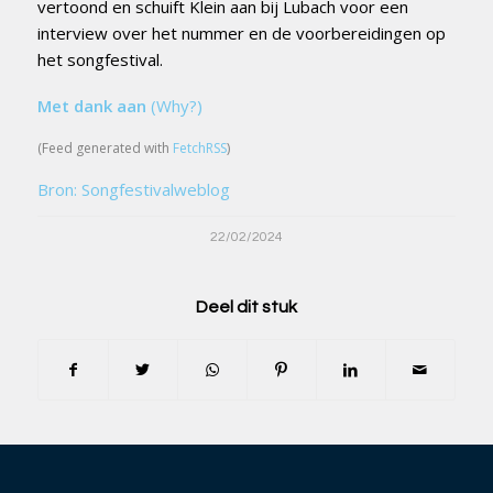
vertoond en schuift Klein aan bij Lubach voor een
interview over het nummer en de voorbereidingen op
het songfestival.
Met dank aan
(Why?)
(Feed generated with
FetchRSS
)
Bron: Songfestivalweblog
22/02/2024
Deel dit stuk