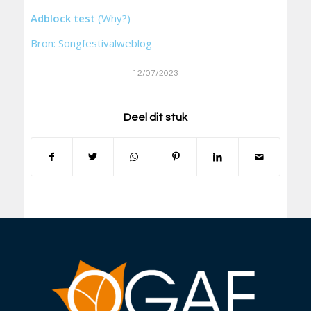
Adblock test
(Why?)
Bron: Songfestivalweblog
12/07/2023
Deel dit stuk