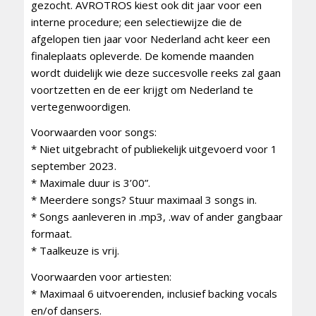
gezocht. AVROTROS kiest ook dit jaar voor een
interne procedure; een selectiewijze die de
afgelopen tien jaar voor Nederland acht keer een
finaleplaats opleverde. De komende maanden
wordt duidelijk wie deze succesvolle reeks zal gaan
voortzetten en de eer krijgt om Nederland te
vertegenwoordigen.
Voorwaarden voor songs:
* Niet uitgebracht of publiekelijk uitgevoerd voor 1
september 2023.
* Maximale duur is 3’00”.
* Meerdere songs? Stuur maximaal 3 songs in.
* Songs aanleveren in .mp3, .wav of ander gangbaar
formaat.
* Taalkeuze is vrij.
Voorwaarden voor artiesten:
* Maximaal 6 uitvoerenden, inclusief backing vocals
en/of dansers.