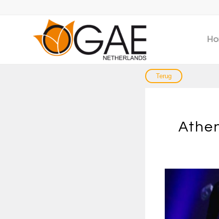
Ho
Athen