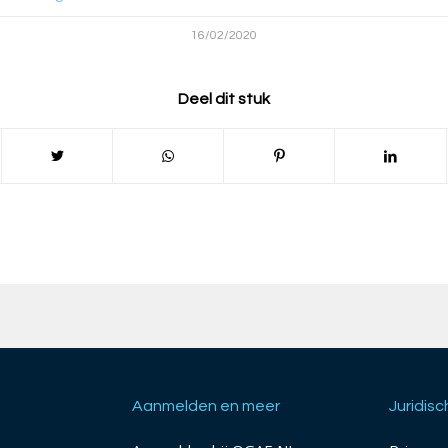
16/02/2020
Deel dit stuk
Aanmelden en meer
Juridisc