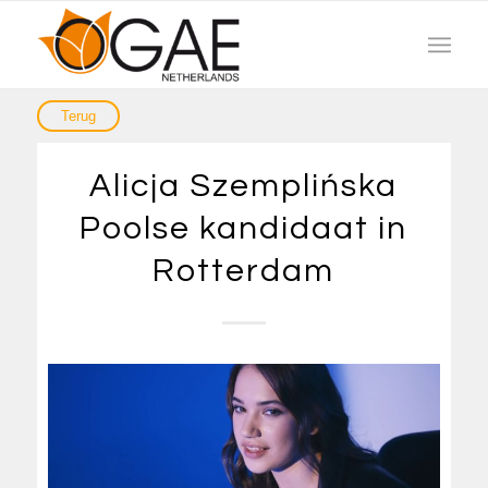
Alicja Szemplińska
Poolse kandidaat in
Rotterdam