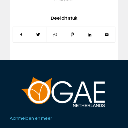
05/02/2023
Deel dit stuk
Aanmelden en meer