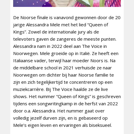
De Noorse finale is vanavond gewonnen door de 20
jarige Alessandra Mele met het lied “Queen of
Kings”. Zowel de internationale jury als de
televoters gaven de zangeres de meeste punten.
Alessandra nam in 2022 deel aan The Voice in
Noorwegen. Mele groeide op in Italië. Ze heeft een
Italiaanse vader, terwijl haar moeder Noors is. Na
de middelbare school in 2021 verhuisde ze naar
Noorwegen om dichter bij haar Noorse familie te
zijn en zich tegelijkertijd te concentreren op een
muziekcarrière. Bij The Voice haalde ze de live
shows. Het nummer “Queen of Kings” is geschreven
tijdens een songwritingkamp in de herfst van 2022
door o.a. Alessandra. Het nummer gaat over
volledig jezelf durven zijn, en is gebaseerd op
Mele’s eigen leven en ervaringen als biseksueel.