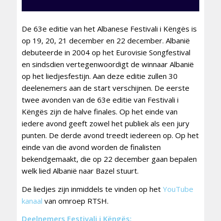
De 63e editie van het Albanese Festivali i Këngës is
op 19, 20, 21 december en 22 december. Albanië
debuteerde in 2004 op het Eurovisie Songfestival
en sindsdien vertegenwoordigt de winnaar Albanië
op het liedjesfestijn. Aan deze editie zullen 30
deelenemers aan de start verschijnen. De eerste
twee avonden van de 63e editie van Festivali i
Këngës zijn de halve finales. Op het einde van
iedere avond geeft zowel het publiek als een jury
punten. De derde avond treedt iedereen op. Op het
einde van die avond worden de finalisten
bekendgemaakt, die op 22 december gaan bepalen
welk lied Albanië naar Bazel stuurt.
De liedjes zijn inmiddels te vinden op het
YouTube
kanaal
van omroep RTSH.
Deelnemers Festivali i Këngës: