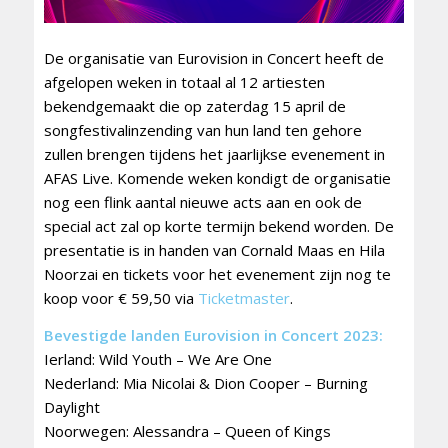
De organisatie van Eurovision in Concert heeft de
afgelopen weken in totaal al 12 artiesten
bekendgemaakt die op zaterdag 15 april de
songfestivalinzending van hun land ten gehore
zullen brengen tijdens het jaarlijkse evenement in
AFAS Live. Komende weken kondigt de organisatie
nog een flink aantal nieuwe acts aan en ook de
special act zal op korte termijn bekend worden. De
presentatie is in handen van Cornald Maas en Hila
Noorzai en tickets voor het evenement zijn nog te
koop voor € 59,50 via
Ticketmaster
.
Bevestigde landen Eurovision in Concert 2023:
Ierland: Wild Youth – We Are One
Nederland: Mia Nicolai & Dion Cooper – Burning
Daylight
Noorwegen: Alessandra – Queen of Kings