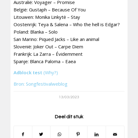
Australië: Voyager – Promise
België: Gustaph – Because Of You
Litouwen: Monika Linkytė – Stay
Oostenrijk: Teya & Salena – Who the hell is Edgar?
Poland: Blanka – Solo
San Marino: Piqued Jacks – Like an animal
Slovenië: Joker Out – Carpe Diem
Frankrijk: La Zarra – Évidemment
Spanje: Blanca Paloma – Eaea
Adblock test
(Why?)
Bron: Songfestivalweblog
13/03/2023
Deel dit stuk