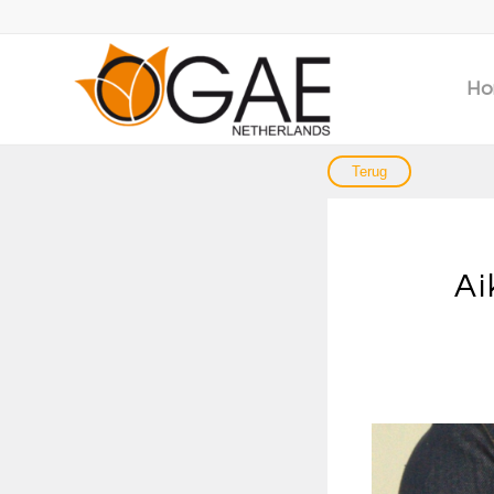
Ho
Ai