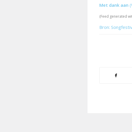
Met dank aan
(
(Feed generated wi
Bron: Songfesti