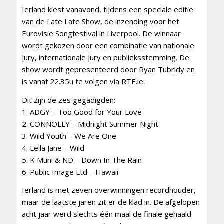
Ierland kiest vanavond, tijdens een speciale editie
van de Late Late Show, de inzending voor het
Eurovisie Songfestival in Liverpool. De winnaar
wordt gekozen door een combinatie van nationale
jury, internationale jury en publieksstemming. De
show wordt gepresenteerd door Ryan Tubridy en
is vanaf 22.35u te volgen via RTE.ie.
Dit zijn de zes gegadigden:
1. ADGY – Too Good for Your Love
2. CONNOLLY – Midnight Summer Night
3. Wild Youth – We Are One
4. Leila Jane – Wild
5. K Muni & ND – Down In The Rain
6. Public Image Ltd – Hawaii
Ierland is met zeven overwinningen recordhouder,
maar de laatste jaren zit er de klad in. De afgelopen
acht jaar werd slechts één maal de finale gehaald