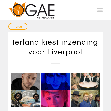
Ierland kiest inzending
voor Liverpool