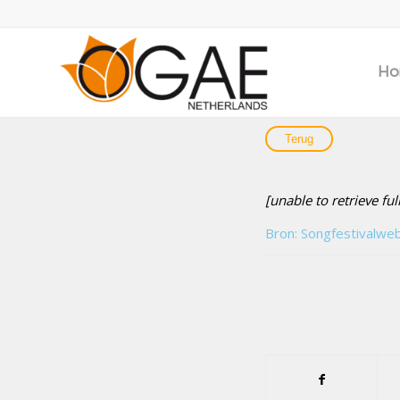
Ho
[unable to retrieve ful
Bron: Songfestivalwe