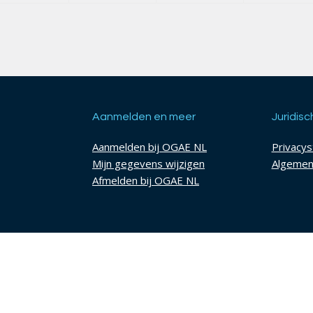
Aanmelden en meer
Juridisc
Aanmelden bij OGAE NL
Privacy
Mijn gegevens wijzigen
Algemen
Afmelden bij OGAE NL