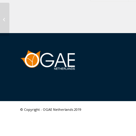
Kroatië houdt vast aan
nationale finale voor
2021
© Copyright - OGAE Netherlands 2019