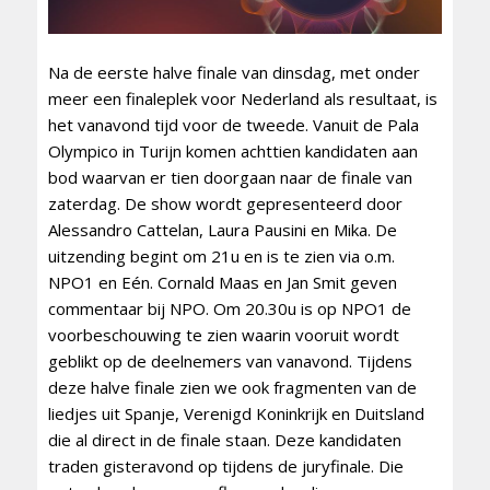
Na de eerste halve finale van dinsdag, met onder
meer een finaleplek voor Nederland als resultaat, is
het vanavond tijd voor de tweede. Vanuit de Pala
Olympico in Turijn komen achttien kandidaten aan
bod waarvan er tien doorgaan naar de finale van
zaterdag. De show wordt gepresenteerd door
Alessandro Cattelan, Laura Pausini en Mika. De
uitzending begint om 21u en is te zien via o.m.
NPO1 en Eén. Cornald Maas en Jan Smit geven
commentaar bij NPO. Om 20.30u is op NPO1 de
voorbeschouwing te zien waarin vooruit wordt
geblikt op de deelnemers van vanavond. Tijdens
deze halve finale zien we ook fragmenten van de
liedjes uit Spanje, Verenigd Koninkrijk en Duitsland
die al direct in de finale staan. Deze kandidaten
traden gisteravond op tijdens de juryfinale. Die