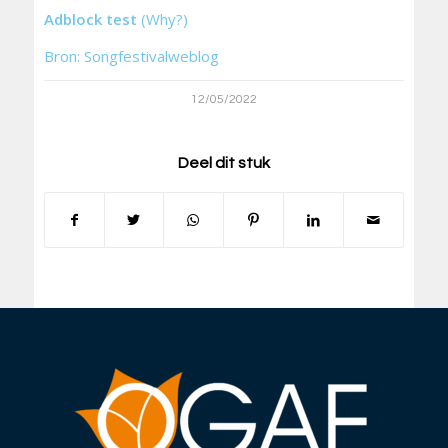
Adblock test
(Why?)
Bron: Songfestivalweblog
12/05/2022
Deel dit stuk