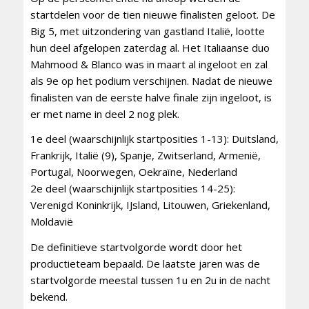
startdelen voor de tien nieuwe finalisten geloot. De
Big 5, met uitzondering van gastland Italië, lootte
hun deel afgelopen zaterdag al. Het Italiaanse duo
Mahmood & Blanco was in maart al ingeloot en zal
als 9e op het podium verschijnen. Nadat de nieuwe
finalisten van de eerste halve finale zijn ingeloot, is
er met name in deel 2 nog plek.
1e deel (waarschijnlijk startposities 1-13): Duitsland,
Frankrijk, Italië (9), Spanje, Zwitserland, Armenië,
Portugal, Noorwegen, Oekraïne, Nederland
2e deel (waarschijnlijk startposities 14-25):
Verenigd Koninkrijk, IJsland, Litouwen, Griekenland,
Moldavië
De definitieve startvolgorde wordt door het
productieteam bepaald. De laatste jaren was de
startvolgorde meestal tussen 1u en 2u in de nacht
bekend.