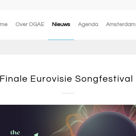
me
Over OGAE
Nieuws
Agenda
Amsterdam 
 Finale Eurovisie Songfestival