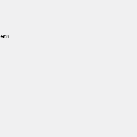
eitin