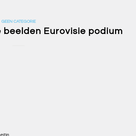
GEEN CATEGORIE
 beelden Eurovisie podium
eitin