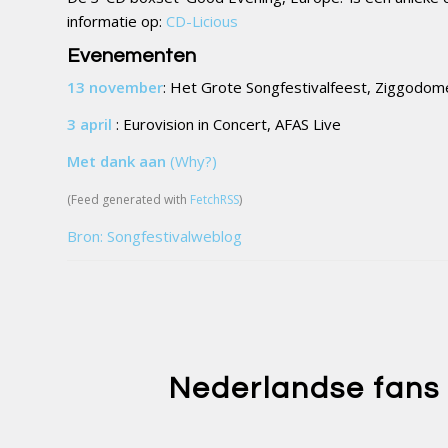
informatie op:
CD-Licious
Evenementen
13 november
: Het Grote Songfestivalfeest, Ziggodom
3 april
: Eurovision in Concert, AFAS Live
Met dank aan
(Why?)
(Feed generated with
FetchRSS
)
Bron: Songfestivalweblog
Nederlandse fans 