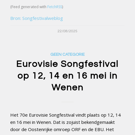
(Feed generated with
FetchRSS
)
Bron: Songfestivalweblog
22/08/2025
GEEN CATEGORIE
Eurovisie Songfestival
op 12, 14 en 16 mei in
Wenen
Het 70e Eurovisie Songfestival vindt plaats op 12, 14
en 16 mei in Wenen. Dat is zojuist bekendgemaakt
door de Oostenrijke omroep ORF en de EBU. Het