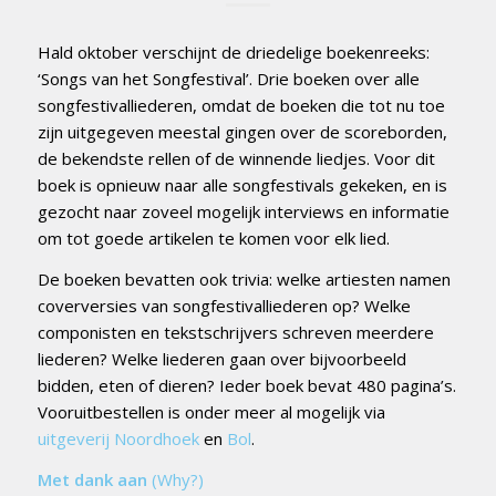
Hald oktober verschijnt de driedelige boekenreeks:
‘Songs van het Songfestival’. Drie boeken over alle
songfestivalliederen, omdat de boeken die tot nu toe
zijn uitgegeven meestal gingen over de scoreborden,
de bekendste rellen of de winnende liedjes. Voor dit
boek is opnieuw naar alle songfestivals gekeken, en is
gezocht naar zoveel mogelijk interviews en informatie
om tot goede artikelen te komen voor elk lied.
De boeken bevatten ook trivia: welke artiesten namen
coverversies van songfestivalliederen op? Welke
componisten en tekstschrijvers schreven meerdere
liederen? Welke liederen gaan over bijvoorbeeld
bidden, eten of dieren? Ieder boek bevat 480 pagina’s.
Vooruitbestellen is onder meer al mogelijk via
uitgeverij Noordhoek
en
Bol
.
Met dank aan
(Why?)