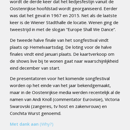
wordt de derde keer dat het liedjesfestijn vanuit de
Oostenrijkse hoofdstad wordt georganiseerd. Eerder
was dat het geval in 1967 en 2015. Net als de laatste
keer is de Wiener Stadthalle de locatie. Wenen ging de
tweestrijd in met de slogan “Europe Shall We Dance”.
De tweede halve finale van het songfestival vindt
plaats op Hemelvaartsdag. De loting voor de halve
finales vindt eind januari plaats. De kaartverkoop om
de shows live bij te wonen gaat naar waarschijnlijkheid
eind december van start.
De presentatoren voor het komende songfestival
worden op het einde van het jaar bekendgemaakt,
maar in de Oostenrijkse media werden recentelijk al de
namen van Andi Knoll (commentator Eurovisie), Victoria
Swarovski (zangeres, tv host en zakenvrouw) en
Conchita Wurst genoemd.
Met dank aan
(Why?)