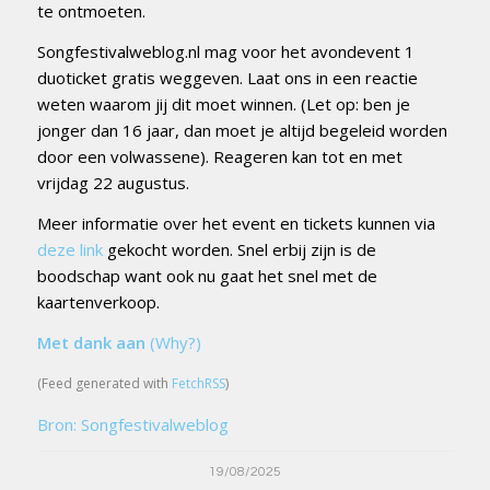
te ontmoeten.
Songfestivalweblog.nl mag voor het avondevent 1
duoticket gratis weggeven. Laat ons in een reactie
weten waarom jij dit moet winnen. (Let op: ben je
jonger dan 16 jaar, dan moet je altijd begeleid worden
door een volwassene). Reageren kan tot en met
vrijdag 22 augustus.
Meer informatie over het event en tickets kunnen via
deze link
gekocht worden. Snel erbij zijn is de
boodschap want ook nu gaat het snel met de
kaartenverkoop.
Met dank aan
(Why?)
(Feed generated with
FetchRSS
)
Bron: Songfestivalweblog
19/08/2025