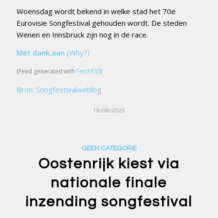
Woensdag wordt bekend in welke stad het 70e
Eurovisie Songfestival gehouden wordt. De steden
Wenen en Innsbruck zijn nog in de race.
Met dank aan
(Why?)
(Feed generated with
FetchRSS
)
Bron: Songfestivalweblog
19/08/2025
GEEN CATEGORIE
Oostenrijk kiest via
nationale finale
inzending songfestival