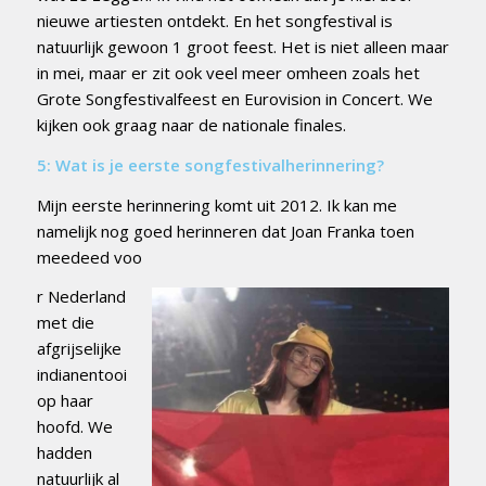
nieuwe artiesten ontdekt. En het songfestival is
natuurlijk gewoon 1 groot feest. Het is niet alleen maar
in mei, maar er zit ook veel meer omheen zoals het
Grote Songfestivalfeest en Eurovision in Concert. We
kijken ook graag naar de nationale finales.
5: Wat is je eerste songfestivalherinnering?
Mijn eerste herinnering komt uit 2012. Ik kan me
namelijk nog goed herinneren dat Joan Franka toen
meedeed voo
r Nederland
met die
afgrijselijke
indianentooi
op haar
hoofd. We
hadden
natuurlijk al