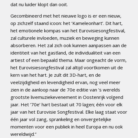
dat nu luider klopt dan ooit.
Gecombineerd met het nieuwe logo is er een nieuw,
op zichzelf staand icoon: het ‘Kameleonhart’. Dit hart,
het emotionele kompas van het Eurovisiesongfestival,
zal culturele invloeden, muziek en beweging kunnen
absorberen. Het zal zich ook kunnen aanpassen aan de
identiteit van het gastland, de individualiteit van een
artiest of een bepaald thema. Maar ongeacht de vorm,
het Eurovisiesongfestival zal altijd voortkomen uit de
kern van het hart. Je zult dit 3D-hart, en de
veelzijdigheid en levendigheid ervan, nog veel meer
zien in de aanloop naar de 70e editie van ’s werelds
grootste livemuziekevenement in Oostenrijk volgend
jaar. Het ’70e’ hart bestaat uit 70 lagen; één voor elk
jaar van het Eurovisie Songfestival. Elke laag staat voor
één jaar vol zang, sprankeling en onvergetelijke
momenten voor een publiek in heel Europa en nu ook
wereldwijd.”