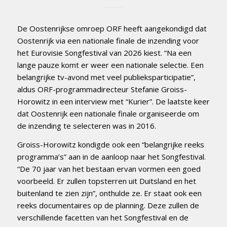
De Oostenrijkse omroep ORF heeft aangekondigd dat
Oostenrijk via een nationale finale de inzending voor
het Eurovisie Songfestival van 2026 kiest. “Na een
lange pauze komt er weer een nationale selectie. Een
belangrijke tv-avond met veel publieksparticipatie”,
aldus ORF-programmadirecteur Stefanie Groiss-
Horowitz in een interview met “Kurier”. De laatste keer
dat Oostenrijk een nationale finale organiseerde om
de inzending te selecteren was in 2016.
Groiss-Horowitz kondigde ook een “belangrijke reeks
programma’s” aan in de aanloop naar het Songfestival.
“De 70 jaar van het bestaan ervan vormen een goed
voorbeeld. Er zullen topsterren uit Duitsland en het
buitenland te zien zijn”, onthulde ze. Er staat ook een
reeks documentaires op de planning. Deze zullen de
verschillende facetten van het Songfestival en de