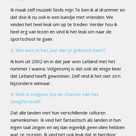
Ik maak zelf muziek! Sinds mijn 7e ben ik al drummer en
dat doe ik nu ook in een bandje met vrienden. We
vinden het heel leuk om op te treden. Verder hou ik
heel erg van lezen en vind ik het leuk om naar de
sportschool te gaan.
3: Wie won in het jaar dat je geboren bent?
Ik kom uit 2002 en in dat jaar won Letland met het
nummer I wanna. Volgensmij is dat ook de enige keer
dat Letland heeft gewonnen. Zelf vind ik het niet zo’n
bijzondere winnaar.
4: Wat is volgens jou de charme van het
songfestival?
Dat alle landen met hun verschillende culturen
samenkomen. Ik vind het fantastisch als landen in hun
eigen taal zingen en wij dan eigenlijk geen idee hebben
wat ze zeggen. Ik vind het ook leuk dat je hierdoor