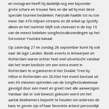
en Instagram heeft hij duidelijk nog een bijzonder
grote schare en trouwe fans en die wil hij met deze
speciale tournee bedanken. Fairytale haalde tot nu toe
meer dan 470 miljoen streams en dit enkel op Spotify
alleen en het nummer blijft ook steevast in de top 10
van de meest bekeken songfestivalinzendingen op het
Eurovision Youtube kanaal.
Op zaterdag 27 en zondag 28 september komt hij ook
naar de lage Landen. Beide events in Antwerpen en
Rotterdam waren echter heel snel uitverkocht vandaar
dat het team besliste om een extra event in
Rotterdam te organiseren in het Double Tree by
Hilton in Rotterdam om 20.30u! Het event bestaat uit
een 30-minuten optreden van de Songfestivalwinnaar
gevolgd door een meet en greet met alle aanwezigen.
Vandaar dat er ook bewust gekozen werd om het
aantal deelnemers beperkt te houden om iedereen de
kans te geven zijn of haar favoriete artiest persoonlijk