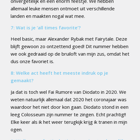
onvergetelijk en een enorm feestje. We hebben
allemaal leuke mensen ontmoet uit verschillende
landen en maakten nogal wat mee.
7: Wat is je ‘all times favorite’?
Heel basic, maar Alexander Rybak met Fairytale. Deze
blijft gewoon zo ontzettend goed! Dit nummer hebben
we ook gedraaid op de bruiloft van mijn zus, omdat het
dus onze favoriet is.
8: Welke act heeft het meeste indruk op je
gemaakt?
Ja dat is toch wel Fai Rumore van Diodato in 2020. We
weten natuurlijk allemaal dat 2020 het coronajaar was
waardoor het niet door kon gaan. Diodato stond in een
leeg Colosseum zijn nummer te zingen. Echt prachtig!!
Elke keer als ik het weer terugkijk krijg ik tranen in mijn
ogen.