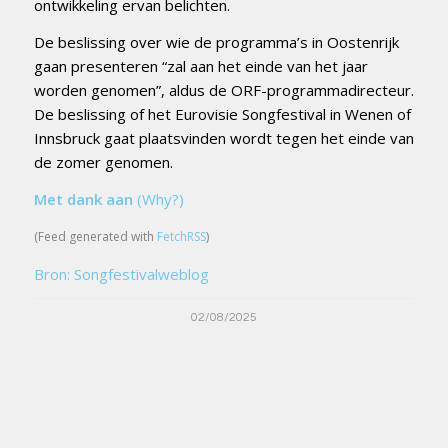
ontwikkeling ervan belichten.
De beslissing over wie de programma’s in Oostenrijk
gaan presenteren “zal aan het einde van het jaar
worden genomen”, aldus de ORF-programmadirecteur.
De beslissing of het Eurovisie Songfestival in Wenen of
Innsbruck gaat plaatsvinden wordt tegen het einde van
de zomer genomen.
Met dank aan
(Why?)
(Feed generated with
FetchRSS
)
Bron: Songfestivalweblog
02/08/2025