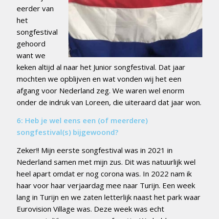
eerder van
het
songfestival
gehoord
want we
keken altijd al naar het Junior songfestival. Dat jaar
mochten we opblijven en wat vonden wij het een
afgang voor Nederland zeg. We waren wel enorm
onder de indruk van Loreen, die uiteraard dat jaar won.
6: Heb je wel eens een (of meerdere)
songfestival(s) bijgewoond?
Zeker!! Mijn eerste songfestival was in 2021 in
Nederland samen met mijn zus. Dit was natuurlijk wel
heel apart omdat er nog corona was. In 2022 nam ik
haar voor haar verjaardag mee naar Turijn. Een week
lang in Turijn en we zaten letterlijk naast het park waar
Eurovision Village was. Deze week was echt