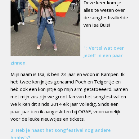
Deze keer kom je
alles te weten over
de songfestivalliefde
van Isa Buis!
1: Vertel wat over
jezelf in een paar
zinnen.
Mijn naam is Isa, ik ben 23 jaar en woon in Kampen. Ik
heb twee konijntjes genaamd Poeh en Teigertje en
heb ook een konijntje op mijn arm getatoeëerd. Samen
met mijn zus zijn we groot fan van het songfestival en
we kijken
dit sinds 2014 elk jaar volledig. Sinds een
paar jaar ben ik aangesloten bij OGAE, voornamelijk
voor de leuke nieuwtjes en tickets.
2: Heb je naast het songfestival nog andere
hobby’s?