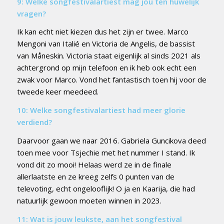
9: Welke songfestivalartiest mag jou ten huwelijk
vragen?
Ik kan echt niet kiezen dus het zijn er twee. Marco
Mengoni van Italié en Victoria de Angelis, de bassist
van Måneskin. Victoria staat eigenlijk al sinds 2021 als
achtergrond op mijn telefoon en ik heb ook echt een
zwak voor Marco. Vond het fantastisch toen hij voor de
tweede keer meedeed.
10: Welke songfestivalartiest had meer glorie
verdiend?
Daarvoor gaan we naar 2016. Gabriela Guncikova deed
toen mee voor Tsjechie met het nummer I stand. Ik
vond dit zo mooi! Helaas werd ze in de finale
allerlaatste en ze kreeg zelfs 0 punten van de
televoting, echt ongelooflijk! O ja en Kaarija, die had
natuurlijk gewoon moeten winnen in 2023.
11: Wat is jouw leukste, aan het songfestival