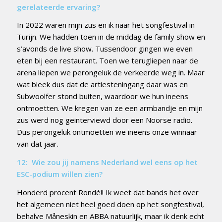
gerelateerde ervaring?
In 2022 waren mijn zus en ik naar het songfestival in
Turijn. We hadden toen in de middag de family show en
s’avonds de live show. Tussendoor gingen we even
eten bij een restaurant. Toen we terugliepen naar de
arena liepen we perongeluk de verkeerde weg in. Maar
wat bleek dus dat de artiesteningang daar was en
Subwoolfer stond buiten, waardoor we hun ineens
ontmoetten. We kregen van ze een armbandje en mijn
zus werd nog geinterviewd door een Noorse radio.
Dus perongeluk ontmoetten we ineens onze winnaar
van dat jaar.
12: Wie zou jij namens Nederland wel eens op het
ESC-podium willen zien?
Honderd procent Rondé!! Ik weet dat bands het over
het algemeen niet heel goed doen op het songfestival,
behalve Måneskin en ABBA natuurlijk, maar ik denk echt