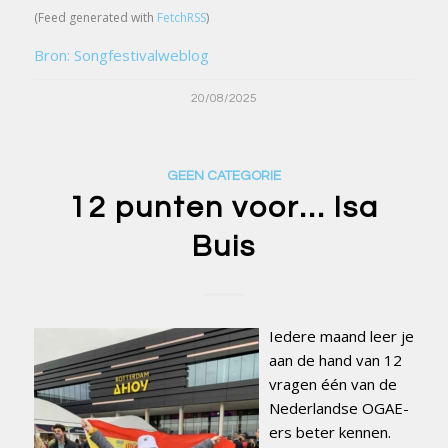
(Feed generated with
FetchRSS
)
Bron: Songfestivalweblog
20/08/2025
GEEN CATEGORIE
12 punten voor… Isa
Buis
Iedere maand leer je
aan de hand van 12
vragen één van de
Nederlandse OGAE-
ers beter kennen.