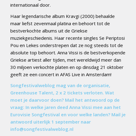
internationaal door.
Haar legendarische album Kravgi (2000) behaalde
maar liefst zevenmaal platina en behoort tot de
bestverkochte albums uit de Griekse
muziekgeschiedenis. Haar recente singles Se Periptosi
Pou en Lekes onderstrepen dat ze nog steeds tot de
absolute top behoort. Anna Vissi is de bestverkopende
Griekse artiest aller tijden, met wereldwijd meer dan
30 miljoen verkochte platen en op dinsdag 21 oktober
geeft ze een concert in AFAS Live in Amsterdam!
Songfestivalweblog mag van de organisatie,
Greenhouse Talent, 2 x 2 tickets verloten. Wat
moet je daarvoor doen? Mail het antwoord op de
vraag: In welke jaren deed Anna Vissi mee aan het
Eurovisie Songfestival en voor welke landen? Mail je
antwoord uiterlijk 1 september naar
info@songfestivalweblog.nl