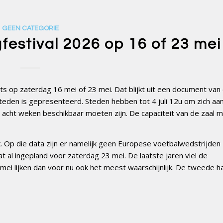
GEEN CATEGORIE
festival 2026 op 16 of 23 mei
ats op zaterdag 16 mei of 23 mei. Dat blijkt uit een document van
den is gepresenteerd. Steden hebben tot 4 juli 12u om zich aan
 acht weken beschikbaar moeten zijn. De capaciteit van de zaal 
k. Op die data zijn er namelijk geen Europese voetbalwedstrijden
at al ingepland voor zaterdag 23 mei. De laatste jaren viel de
16 mei lijken dan voor nu ook het meest waarschijnlijk. De tweede h