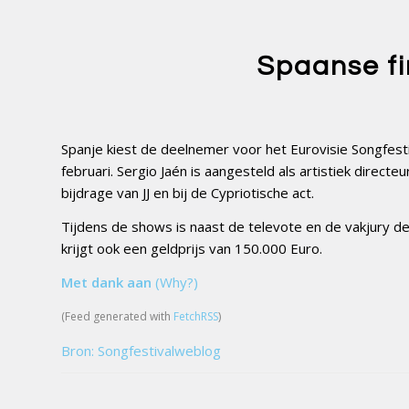
Spaanse fi
Spanje kiest de deelnemer voor het Eurovisie Songfesti
februari. Sergio Jaén is aangesteld als artistiek directe
bijdrage van JJ en bij de Cypriotische act.
Tijdens de shows is naast de televote en de vakjury 
krijgt ook een geldprijs van 150.000 Euro.
Met dank aan
(Why?)
(Feed generated with
FetchRSS
)
Bron: Songfestivalweblog