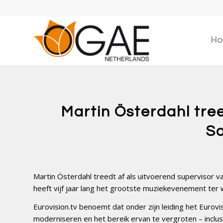
Ho
Martin Österdahl tree
So
Martin Österdahl treedt af als uitvoerend supervisor van
heeft vijf jaar lang het grootste muziekevenement ter
Eurovision.tv benoemt dat onder zijn leiding het Eurov
moderniseren en het bereik ervan te vergroten – inclu