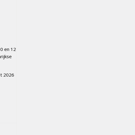
10 en 12
rijkse
st 2026