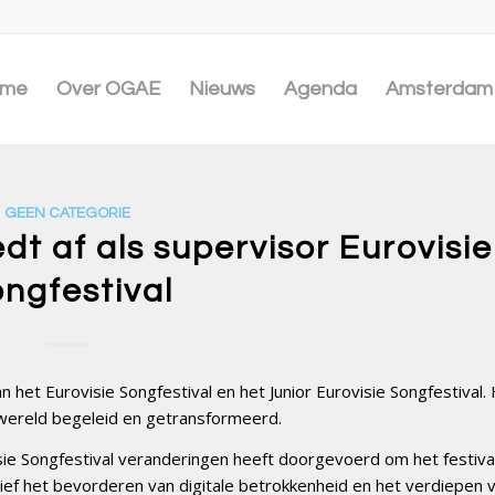
me
Over OGAE
Nieuws
Agenda
Amsterdam 
GEEN CATEGORIE
dt af als supervisor Eurovisie
ngfestival
 het Eurovisie Songfestival en het Junior Eurovisie Songfestival. 
 wereld begeleid en getransformeerd.
isie Songfestival veranderingen heeft doorgevoerd om het festiva
sief het bevorderen van digitale betrokkenheid en het verdiepen 