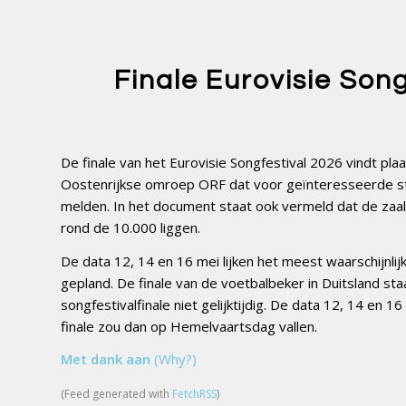
Finale Eurovisie Song
De finale van het Eurovisie Songfestival 2026 vindt pla
Oostenrijkse omroep ORF dat voor geïnteresseerde ste
melden. In het document staat ook vermeld dat de zaal
rond de 10.000 liggen.
De data 12, 14 en 16 mei lijken het meest waarschijnlij
gepland. De finale van de voetbalbeker in Duitsland sta
songfestivalfinale niet gelijktijdig. De data 12, 14 en 
finale zou dan op Hemelvaartsdag vallen.
Met dank aan
(Why?)
(Feed generated with
FetchRSS
)