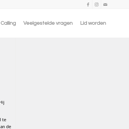
Calling
Veelgestelde vragen
Lid worden
Hij
l te
van de