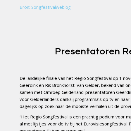
Bron: Songfestivalweblog
Presentatoren R
De landelijke finale van het Regio Songfestival op 1 
Geerdink en Rik Bronkhorst. Van Gelder, bekend van o
samen met Omroep Gelderland-presentatoren Geerdink 
voor Gelderlanders dankzij programma’s op tv en haar o
dagelijks op zoek naar de mooiste verhalen uit de provi
“Het Regio Songfestival is een prachtig podium voor muzi
al met lijstjes voor de tv bij het Eurovisiesongfestival.
presenteren. Ik ben er trots op.”