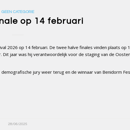
GEEN CATEGORIE
nale op 14 februari
val 2026 op 14 februari. De twee halve finales vinden plaats op 
ur. Dit jaar was hij verantwoordelijk voor de staging van de Oosten
de demografische jury weer terug en de winnaar van Benidorm Fe
28/06/2025