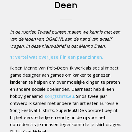
Deen
In de rubriek Twaalf punten maken we kennis met een
van de leden van OGAE NL aan de hand van twaalf
vragen. In deze nieuwsbrief is dat Menno Deen.
1: Vertel wat over jezelf in een paar zinnen.
Ik ben Menno van Pelt-Deen. Ik werk als social impact
game designer aan games om kanker te genezen,
kinderen te helpen om over moeilijke dingen te praten
en andere sociale doeleinden. Daarnaast heb ik een
hobby genaamd:
songtshirts.eu.
Sinds twee jaar
ontwerp ik samen met andere fan artiesten Eurovisie
Song Festival T-shirts. Superleuk! De voorpret begint
bij het eerste liedje en eindigt in de rij voor het
optreden als je mensen tegenkomt die je shirt dragen.
Dat is écht kicken!