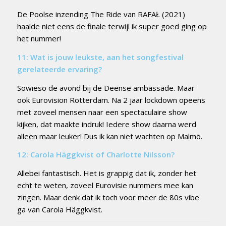
De Poolse inzending The Ride van RAFAŁ (2021)
haalde niet eens de finale terwijl ik super goed ging op
het nummer!
11: Wat is jouw leukste, aan het songfestival
gerelateerde ervaring?
Sowieso de avond bij de Deense ambassade. Maar
ook Eurovision Rotterdam. Na 2 jaar lockdown opeens
met zoveel mensen naar een spectaculaire show
kijken, dat maakte indruk! Iedere show daarna werd
alleen maar leuker! Dus ik kan niet wachten op Malmö.
12: Carola Häggkvist of Charlotte Nilsson?
Allebei fantastisch. Het is grappig dat ik, zonder het
echt te weten, zoveel Eurovisie nummers mee kan
zingen. Maar denk dat ik toch voor meer de 80s vibe
ga van Carola Häggkvist.