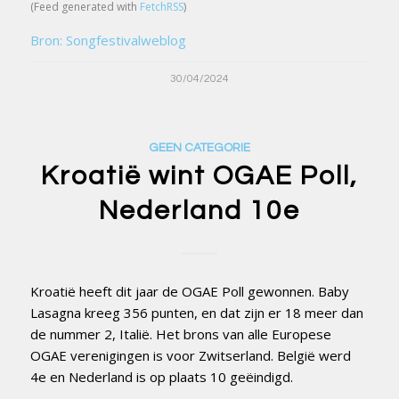
(Feed generated with
FetchRSS
)
Bron: Songfestivalweblog
30/04/2024
GEEN CATEGORIE
Kroatië wint OGAE Poll,
Nederland 10e
Kroatië heeft dit jaar de OGAE Poll gewonnen. Baby
Lasagna kreeg 356 punten, en dat zijn er 18 meer dan
de nummer 2, Italië. Het brons van alle Europese
OGAE verenigingen is voor Zwitserland. België werd
4e en Nederland is op plaats 10 geëindigd.