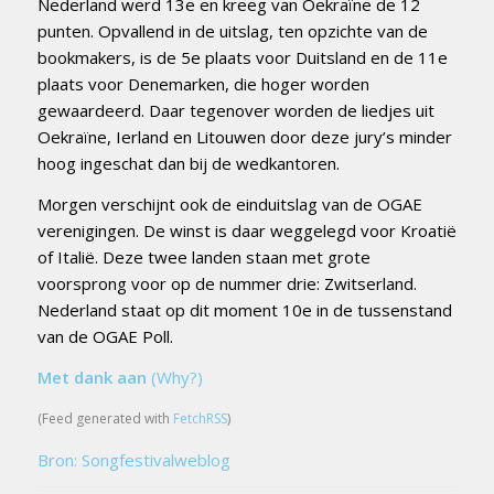
Nederland werd 13e en kreeg van Oekraïne de 12
punten. Opvallend in de uitslag, ten opzichte van de
bookmakers, is de 5e plaats voor Duitsland en de 11e
plaats voor Denemarken, die hoger worden
gewaardeerd. Daar tegenover worden de liedjes uit
Oekraïne, Ierland en Litouwen door deze jury’s minder
hoog ingeschat dan bij de wedkantoren.
Morgen verschijnt ook de einduitslag van de OGAE
verenigingen. De winst is daar weggelegd voor Kroatië
of Italië. Deze twee landen staan met grote
voorsprong voor op de nummer drie: Zwitserland.
Nederland staat op dit moment 10e in de tussenstand
van de OGAE Poll.
Met dank aan
(Why?)
(Feed generated with
FetchRSS
)
Bron: Songfestivalweblog