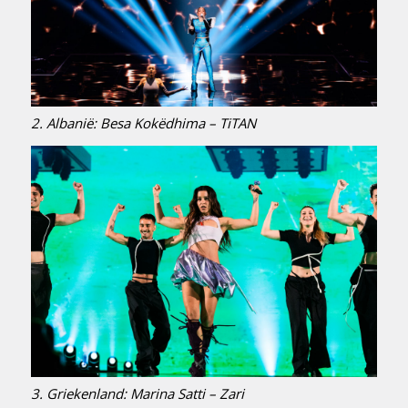
2. Albanië: Besa Kokëdhima – TiTAN
3. Griekenland: Marina Satti – Zari