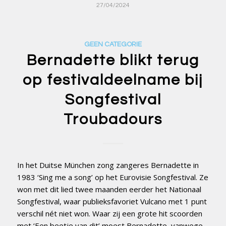
27/04/2024
GEEN CATEGORIE
Bernadette blikt terug
op festivaldeelname bij
Songfestival
Troubadours
In het Duitse München zong zangeres Bernadette in
1983 ‘Sing me a song’ op het Eurovisie Songfestival. Ze
won met dit lied twee maanden eerder het Nationaal
Songfestival, waar publieksfavoriet Vulcano met 1 punt
verschil nét niet won. Waar zij een grote hit scoorden
met ‘Een beetje van dit’ moest Bernadette, vanwege