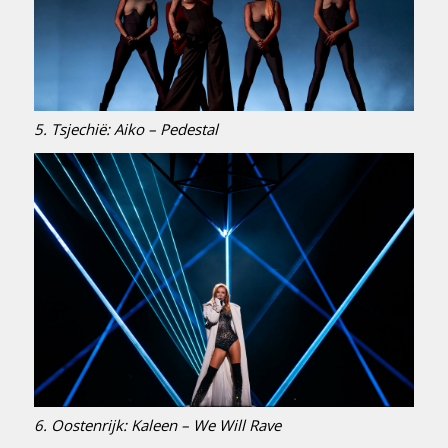
5. Tsjechië: Aiko – Pedestal
6. Oostenrijk: Kaleen – We Will Rave