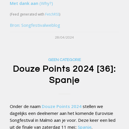
Met dank aan
(Why?)
(Feed generated with
FetchRSS
)
Bron: Songfestivalweblog
28/04/2024
GEEN CATEGORIE
Douze Points 2024 [36]:
Spanje
Onder de naam
Douze Points 2024
stellen we
dagelijks een deelnemer aan het komende Eurovisie
Songfestival in Malmö aan je voor. Deze keer een lied
uit de finale van zaterdag 11 mei::
Spanje
.