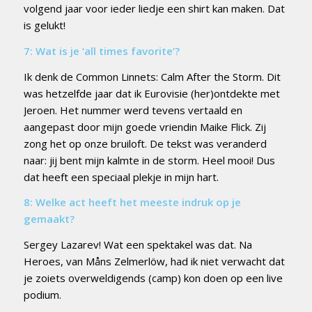
volgend jaar voor ieder liedje een shirt kan maken. Dat
is gelukt!
7: Wat is je ‘all times favorite’?
Ik denk de Common Linnets: Calm After the Storm. Dit
was hetzelfde jaar dat ik Eurovisie (her)ontdekte met
Jeroen. Het nummer werd tevens vertaald en
aangepast door mijn goede vriendin Maike Flick. Zij
zong het op onze bruiloft. De tekst was veranderd
naar: jij bent mijn kalmte in de storm. Heel mooi! Dus
dat heeft een speciaal plekje in mijn hart.
8: Welke act heeft het meeste indruk op je
gemaakt?
Sergey Lazarev! Wat een spektakel was dat. Na
Heroes, van Måns Zelmerlöw, had ik niet verwacht dat
je zoiets overweldigends (camp) kon doen op een live
podium.