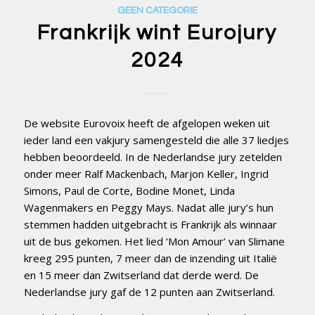
GEEN CATEGORIE
Frankrijk wint Eurojury
2024
De website Eurovoix heeft de afgelopen weken uit
ieder land een vakjury samengesteld die alle 37 liedjes
hebben beoordeeld. In de Nederlandse jury zetelden
onder meer Ralf Mackenbach, Marjon Keller, Ingrid
Simons, Paul de Corte, Bodine Monet, Linda
Wagenmakers en Peggy Mays. Nadat alle jury’s hun
stemmen hadden uitgebracht is Frankrijk als winnaar
uit de bus gekomen. Het lied ‘Mon Amour’ van Slimane
kreeg 295 punten, 7 meer dan de inzending uit Italië
en 15 meer dan Zwitserland dat derde werd. De
Nederlandse jury gaf de 12 punten aan Zwitserland.