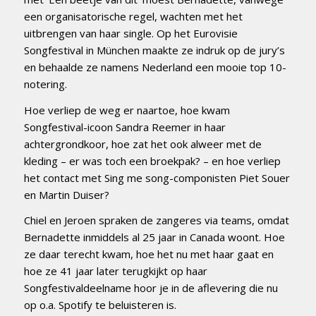
een organisatorische regel, wachten met het
uitbrengen van haar single. Op het Eurovisie
Songfestival in München maakte ze indruk op de jury’s
en behaalde ze namens Nederland een mooie top 10-
notering.
Hoe verliep de weg er naartoe, hoe kwam
Songfestival-icoon Sandra Reemer in haar
achtergrondkoor, hoe zat het ook alweer met de
kleding – er was toch een broekpak? – en hoe verliep
het contact met Sing me song-componisten Piet Souer
en Martin Duiser?
Chiel en Jeroen spraken de zangeres via teams, omdat
Bernadette inmiddels al 25 jaar in Canada woont. Hoe
ze daar terecht kwam, hoe het nu met haar gaat en
hoe ze 41 jaar later terugkijkt op haar
Songfestivaldeelname hoor je in de aflevering die nu
op o.a. Spotify te beluisteren is.