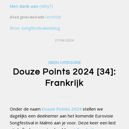
Met dank aan
(Why?)
(Feed generated with
FetchRSS
)
Bron: Songfestivalweblog
27/04/2024
GEEN CATEGORIE
Douze Points 2024 [34]:
Frankrijk
Onder de naam
Douze Points 2024
stellen we
dagelijks een deelnemer aan het komende Eurovisie
Songfestival in Malmö aan je voor. Deze keer een lied