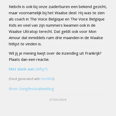
Nebchi is ook bij onze zuiderburen een bekend gezicht,
maar voornamelijk bij het Waalse deel. Hij was te zien
als coach in The Voice Belgique en The Voice Belgique
Kids en veel van zijn nummers kwamen ook in de
Waalse Ultratop terecht. Dat geldt ook voor Mon
Amour dat inmiddels ruim drie maanden in de Waalse
hitlijst te vinden is.
Wil jij je mening kwijt over de inzending uit Frankrijk?
Plaats dan een reactie.
Met dank aan
(Why?)
(Feed generated with
FetchRSS
)
Bron: Songfestivalweblog
27/04/2024