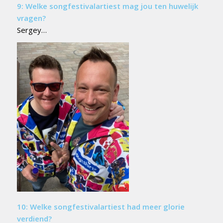
9: Welke songfestivalartiest mag jou ten huwelijk
vragen?
Sergey…
10: Welke songfestivalartiest had meer glorie
verdiend?