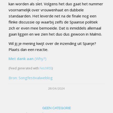
kan worden als slet. Volgens het duo gaat het nummer
voornamelijk over vrouwenhaat en dubbele
standaarden. Het leverde net na de finale nog een
flinke discussie op waarbij zelfs de Spaanse politiek
zich er even mee bemoeide. Dat is inmiddels allemaal
gaan liggen en we zien het duo dus gewoon in Malmö.
Wil jij je mening kwijt over de inzending uit Spanje?
Plaats dan een reactie.
Met dank aan
(Why?)
(Feed generated with
FetchRSS
)
Bron: Songfestivalweblog
28/04/2024
GEEN CATEGORIE