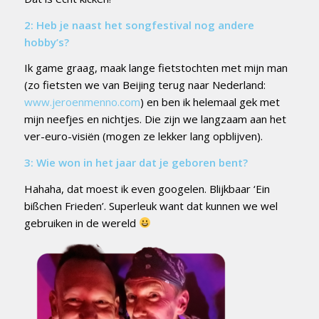
2: Heb je naast het songfestival nog andere
hobby’s?
Ik game graag, maak lange fietstochten met mijn man
(zo fietsten we van Beijing terug naar Nederland:
www.jeroenmenno.com
) en ben ik helemaal gek met
mijn neefjes en nichtjes. Die zijn we langzaam aan het
ver-euro-visiën (mogen ze lekker lang opblijven).
3: Wie won in het jaar dat je geboren bent?
Hahaha, d
at moest ik even googelen. Blijkbaar ‘Ein
bißchen Frieden’. Superleuk want dat kunnen we wel
gebruiken in de wereld