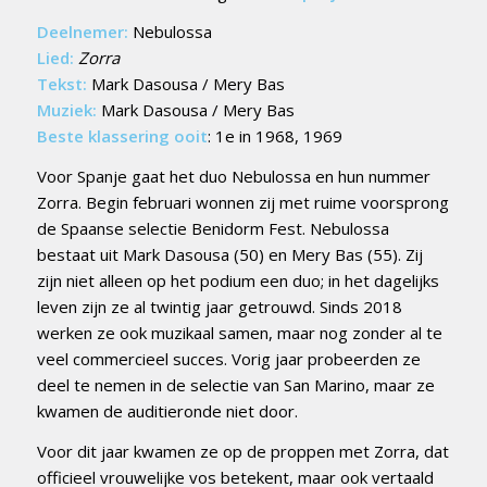
Deelnemer:
Nebulossa
Lied:
Zorra
Tekst:
Mark Dasousa / Mery Bas
Muziek:
Mark Dasousa / Mery Bas
Beste klassering ooit
: 1e in 1968, 1969
Voor Spanje gaat het duo Nebulossa en hun nummer
Zorra. Begin februari wonnen zij met ruime voorsprong
de Spaanse selectie Benidorm Fest. Nebulossa
bestaat uit Mark Dasousa (50) en Mery Bas (55). Zij
zijn niet alleen op het podium een duo; in het dagelijks
leven zijn ze al twintig jaar getrouwd. Sinds 2018
werken ze ook muzikaal samen, maar nog zonder al te
veel commercieel succes. Vorig jaar probeerden ze
deel te nemen in de selectie van San Marino, maar ze
kwamen de auditieronde niet door.
Voor dit jaar kwamen ze op de proppen met Zorra, dat
officieel vrouwelijke vos betekent, maar ook vertaald