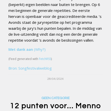
(beperkt) eigen beelden naar buiten te brengen. Op 6
mei beginnen de generale repetities. De eerste
hiervan is openbaar voor de geaccrediteerde media. ’s
Avonds staat de juryrepetitie op het programma
waarbij de jury’s hun punten bepalen. In de middag van
de live-uitzending vindt dan nog een derde generale
repetitie voordat ’s avonds de beslissingen vallen.
Met dank aan
(Why?)
(Feed generated with
FetchRSS
)
Bron: Songfestivalweblog
28/04/2024
GEEN CATEGORIE
12 punten voor… Menno