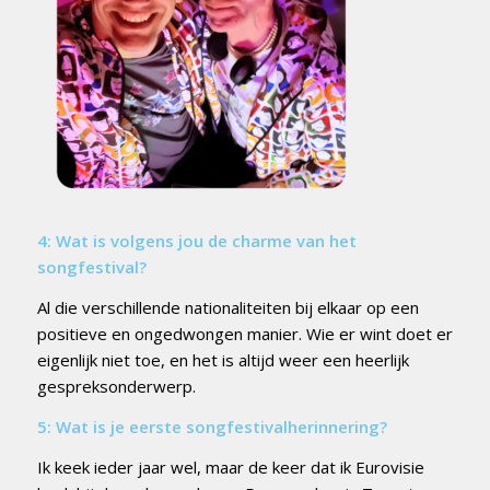
4: Wat is volgens jou de charme van het
songfestival?
Al die verschillende nationaliteiten bij elkaar op een
positieve en ongedwongen manier. Wie er wint doet er
eigenlijk niet toe, en het is altijd weer een heerlijk
gespreksonderwerp.
5: Wat is je eerste songfestivalherinnering?
Ik keek ieder jaar wel, maar de keer dat ik Eurovisie