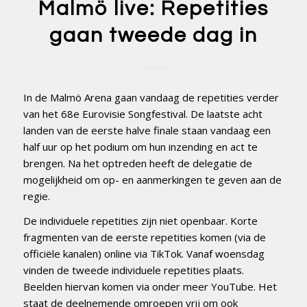
Malmö live: Repetities
gaan tweede dag in
In de Malmö Arena gaan vandaag de repetities verder
van het 68e Eurovisie Songfestival. De laatste acht
landen van de eerste halve finale staan vandaag een
half uur op het podium om hun inzending en act te
brengen. Na het optreden heeft de delegatie de
mogelijkheid om op- en aanmerkingen te geven aan de
regie.
De individuele repetities zijn niet openbaar. Korte
fragmenten van de eerste repetities komen (via de
officiële kanalen) online via TikTok. Vanaf woensdag
vinden de tweede individuele repetities plaats.
Beelden hiervan komen via onder meer YouTube. Het
staat de deelnemende omroepen vrij om ook