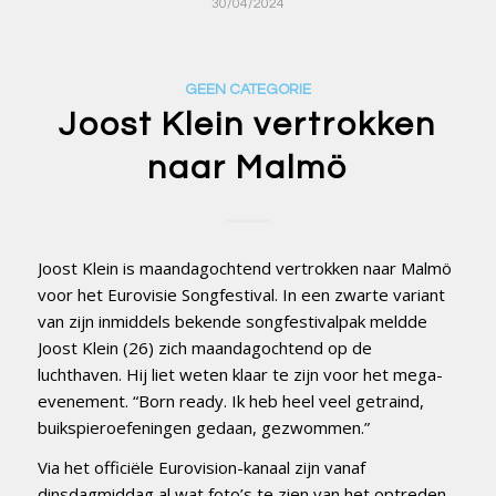
30/04/2024
GEEN CATEGORIE
Joost Klein vertrokken
naar Malmö
Joost Klein is maandagochtend vertrokken naar Malmö
voor het Eurovisie Songfestival. In een zwarte variant
van zijn inmiddels bekende songfestivalpak meldde
Joost Klein (26) zich maandagochtend op de
luchthaven. Hij liet weten klaar te zijn voor het mega-
evenement. “Born ready. Ik heb heel veel getraind,
buikspieroefeningen gedaan, gezwommen.”
Via het officiële Eurovision-kanaal zijn vanaf
dinsdagmiddag al wat foto’s te zien van het optreden