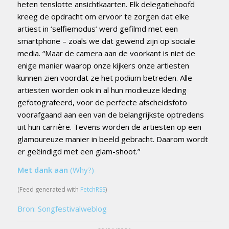
heten tenslotte ansichtkaarten. Elk delegatiehoofd
kreeg de opdracht om ervoor te zorgen dat elke
artiest in ‘selfiemodus’ werd gefilmd met een
smartphone – zoals we dat gewend zijn op sociale
media. “Maar de camera aan de voorkant is niet de
enige manier waarop onze kijkers onze artiesten
kunnen zien voordat ze het podium betreden. Alle
artiesten worden ook in al hun modieuze kleding
gefotografeerd, voor de perfecte afscheidsfoto
voorafgaand aan een van de belangrijkste optredens
uit hun carrière. Tevens worden de artiesten op een
glamoureuze manier in beeld gebracht. Daarom wordt
er geëindigd met een glam-shoot.”
Met dank aan
(Why?)
(Feed generated with
FetchRSS
)
Bron: Songfestivalweblog