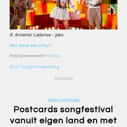
8. Armenië: Ladaniva – Jako
Met dank aan
(Why?)
(Feed generated with
FetchRSS
)
Bron: Songfestivalweblog
30/04/2024
GEEN CATEGORIE
Postcards songfestival
vanuit eigen land en met