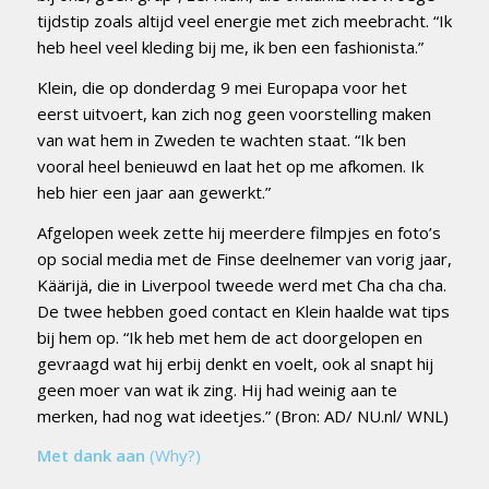
tijdstip zoals altijd veel energie met zich meebracht. “Ik
heb heel veel kleding bij me, ik ben een fashionista.”
Klein, die op donderdag 9 mei Europapa voor het
eerst uitvoert, kan zich nog geen voorstelling maken
van wat hem in Zweden te wachten staat. “Ik ben
vooral heel benieuwd en laat het op me afkomen. Ik
heb hier een jaar aan gewerkt.”
Afgelopen week zette hij meerdere filmpjes en foto’s
op social media met de Finse deelnemer van vorig jaar,
Käärijä, die in Liverpool tweede werd met Cha cha cha.
De twee hebben goed contact en Klein haalde wat tips
bij hem op. “Ik heb met hem de act doorgelopen en
gevraagd wat hij erbij denkt en voelt, ook al snapt hij
geen moer van wat ik zing. Hij had weinig aan te
merken, had nog wat ideetjes.” (Bron: AD/ NU.nl/ WNL)
Met dank aan
(Why?)