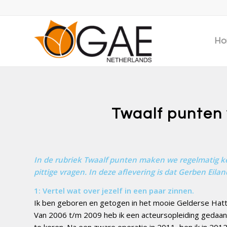
Ho
Twaalf punten
In de rubriek Twaalf punten maken we regelmatig 
pittige vragen. In deze aflevering is dat Gerben Eilan
1: Vertel wat over jezelf in een paar zinnen.
Ik ben geboren en getogen in het mooie Gelderse Hatt
Van 2006 t/m 2009 heb ik een acteursopleiding gedaan
te keren. Na een zware operatie in 2011, ben ik in 201