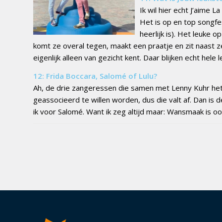
Ik wil hier echt J’aime 
Het is op en top songfe
heerlijk is). Het leuke o
komt ze overal tegen, maakt een praatje en zit naast 
eigenlijk alleen van gezicht kent. Daar blijken echt hele
12: Frida Boccara, Salomé of Lulu?
Ah, de drie zangeressen die samen met Lenny Kuhr het 
geassocieerd te willen worden, dus die valt af. Dan is 
ik voor Salomé. Want ik zeg altijd maar: Wansmaak is o