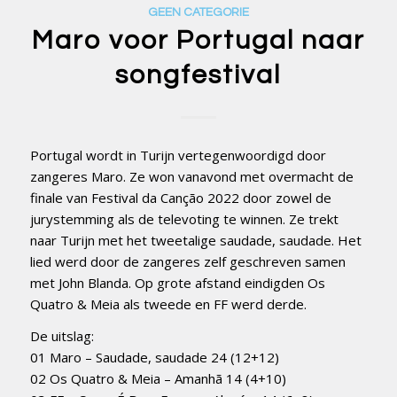
GEEN CATEGORIE
Maro voor Portugal naar
songfestival
Portugal wordt in Turijn vertegenwoordigd door
zangeres Maro. Ze won vanavond met overmacht de
finale van Festival da Canção 2022 door zowel de
jurystemming als de televoting te winnen. Ze trekt
naar Turijn met het tweetalige saudade, saudade. Het
lied werd door de zangeres zelf geschreven samen
met John Blanda. Op grote afstand eindigden Os
Quatro & Meia als tweede en FF werd derde.
De uitslag:
01 Maro – Saudade, saudade 24 (12+12)
02 Os Quatro & Meia – Amanhã 14 (4+10)