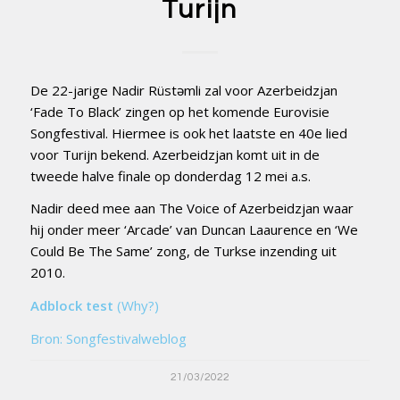
Turijn
De 22-jarige Nadir Rüstəmli zal voor Azerbeidzjan
‘Fade To Black’ zingen op het komende Eurovisie
Songfestival. Hiermee is ook het laatste en 40e lied
voor Turijn bekend. Azerbeidzjan komt uit in de
tweede halve finale op donderdag 12 mei a.s.
Nadir deed mee aan The Voice of Azerbeidzjan waar
hij onder meer ‘Arcade’ van Duncan Laaurence en ‘We
Could Be The Same’ zong, de Turkse inzending uit
2010.
Adblock test
(Why?)
Bron: Songfestivalweblog
21/03/2022