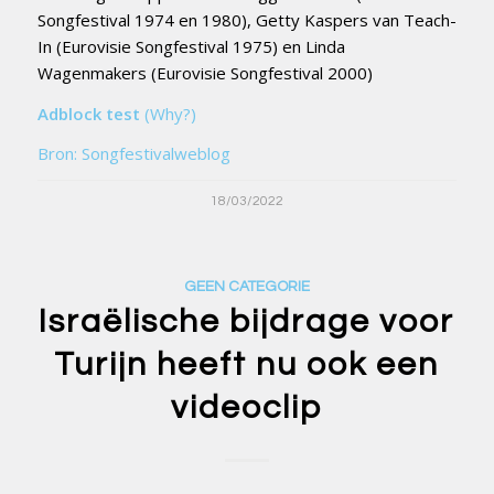
Songfestival 1974 en 1980), Getty Kaspers van Teach-
In (Eurovisie Songfestival 1975) en Linda
Wagenmakers (Eurovisie Songfestival 2000)
Adblock test
(Why?)
Bron: Songfestivalweblog
18/03/2022
GEEN CATEGORIE
Israëlische bijdrage voor
Turijn heeft nu ook een
videoclip