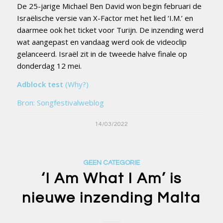
De 25-jarige Michael Ben David won begin februari de
Israëlische versie van X-Factor met het lied ‘I.M.’ en
daarmee ook het ticket voor Turijn. De inzending werd
wat aangepast en vandaag werd ook de videoclip
gelanceerd. Israël zit in de tweede halve finale op
donderdag 12 mei.
Adblock test
(Why?)
Bron: Songfestivalweblog
14/03/2022
GEEN CATEGORIE
‘I Am What I Am’ is
nieuwe inzending Malta