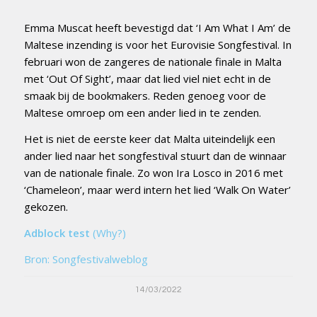
Emma Muscat heeft bevestigd dat ‘I Am What I Am’ de
Maltese inzending is voor het Eurovisie Songfestival. In
februari won de zangeres de nationale finale in Malta
met ‘Out Of Sight’, maar dat lied viel niet echt in de
smaak bij de bookmakers. Reden genoeg voor de
Maltese omroep om een ander lied in te zenden.
Het is niet de eerste keer dat Malta uiteindelijk een
ander lied naar het songfestival stuurt dan de winnaar
van de nationale finale. Zo won Ira Losco in 2016 met
‘Chameleon’, maar werd intern het lied ‘Walk On Water’
gekozen.
Adblock test
(Why?)
Bron: Songfestivalweblog
14/03/2022