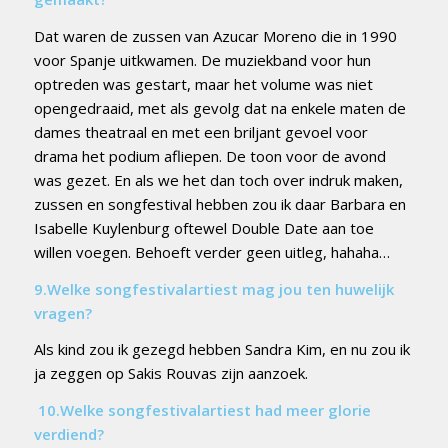
Dat waren de zussen van Azucar Moreno die in 1990
voor Spanje uitkwamen. De muziekband voor hun
optreden was gestart, maar het volume was niet
opengedraaid, met als gevolg dat na enkele maten de
dames theatraal en met een briljant gevoel voor
drama het podium afliepen. De toon voor de avond
was gezet. En als we het dan toch over indruk maken,
zussen en songfestival hebben zou ik daar Barbara en
Isabelle Kuylenburg oftewel Double Date aan toe
willen voegen. Behoeft verder geen uitleg, hahaha…
9.Welke songfestivalartiest mag jou ten huwelijk
vragen?
Als kind zou ik gezegd hebben Sandra Kim, en nu zou ik
ja zeggen op Sakis Rouvas zijn aanzoek.
10.
Welke songfestivalartiest had meer glorie
verdiend?