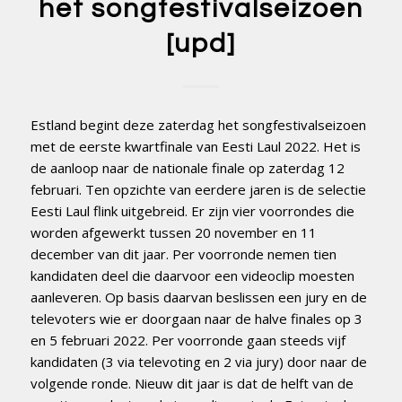
het songfestivalseizoen
[upd]
Estland begint deze zaterdag het songfestivalseizoen
met de eerste kwartfinale van Eesti Laul 2022. Het is
de aanloop naar de nationale finale op zaterdag 12
februari. Ten opzichte van eerdere jaren is de selectie
Eesti Laul flink uitgebreid. Er zijn vier voorrondes die
worden afgewerkt tussen 20 november en 11
december van dit jaar. Per voorronde nemen tien
kandidaten deel die daarvoor een videoclip moesten
aanleveren. Op basis daarvan beslissen een jury en de
televoters wie er doorgaan naar de halve finales op 3
en 5 februari 2022. Per voorronde gaan steeds vijf
kandidaten (3 via televoting en 2 via jury) door naar de
volgende ronde. Nieuw dit jaar is dat de helft van de