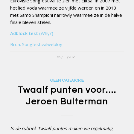
Eurovisie Songfestival te zien met Elitsa. In 2007 met
het lied Voda waarmee ze vijfde werden en in 2013
met Samo Shampioni narrowly waarmee ze in de halve
finale bleven stelen.
Adblock test
(Why?)
Bron: Songfestivalweblog
25/11/2021
GEEN CATEGORIE
Twaalf punten voor….
Jeroen Bulterman
In de rubriek Twaalf punten maken we regelmatig