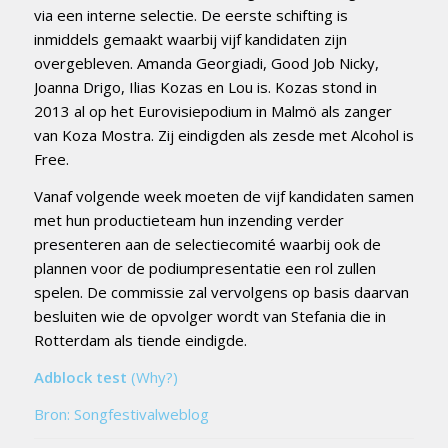
via een interne selectie. De eerste schifting is
inmiddels gemaakt waarbij vijf kandidaten zijn
overgebleven. Amanda Georgiadi, Good Job Nicky,
Joanna Drigo, Ilias Kozas en Lou is. Kozas stond in
2013 al op het Eurovisiepodium in Malmö als zanger
van Koza Mostra. Zij eindigden als zesde met Alcohol is
Free.
Vanaf volgende week moeten de vijf kandidaten samen
met hun productieteam hun inzending verder
presenteren aan de selectiecomité waarbij ook de
plannen voor de podiumpresentatie een rol zullen
spelen. De commissie zal vervolgens op basis daarvan
besluiten wie de opvolger wordt van Stefania die in
Rotterdam als tiende eindigde.
Adblock test
(Why?)
Bron: Songfestivalweblog