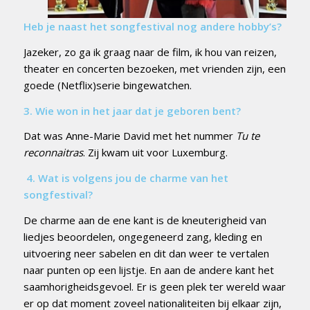
Heb je naast het songfestival nog andere hobby’s?
Jazeker, zo ga ik graag naar de film, ik hou van reizen,
theater en concerten bezoeken, met vrienden zijn, een
goede (Netflix)serie bingewatchen.
3.
Wie won in het jaar dat je geboren bent?
Dat was Anne-Marie David met het nummer
Tu te
reconnaitras
. Zij kwam uit voor Luxemburg.
4.
Wat is volgens jou de charme van het
songfestival?
De charme aan de ene kant is de kneuterigheid van
liedjes beoordelen, ongegeneerd zang, kleding en
uitvoering neer sabelen en dit dan weer te vertalen
naar punten op een lijstje. En aan de andere kant het
saamhorigheidsgevoel. Er is geen plek ter wereld waar
er op dat moment zoveel nationaliteiten bij elkaar zijn,