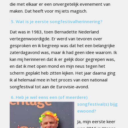
die met elkaar er een onvergetelijk evenement van
maken. Dat heeft voor mij iets magisch.
5.
Wat is je eerste songfestivalherinnering
?
Dat was in 1983, toen Bernadette Nederland
vertegenwoordigde. Er werd van tevoren over
gesproken en ik begreep was dat het een belangrijke
zaterdagavond was, maar ik had geen idee waarom. Ik
kan mij herinneren dat ik er gelijk door gegrepen was,
en dat ik met open mond en mijn neus tegen het
scherm geplakt heb zitten kijken. Het jaar daarna ging
ik al helemaal mee in het proces van een nationaal
songfestival tot aan de Eurovisie-avond.
6.
Heb je wel eens een (of meerdere)
songfestival(s) bijg
ewoond?
Ja, mijn eerste keer