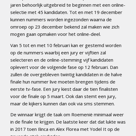
jaren behoorlijk uitgebreid te beginnen met een online-
selectie met 45 kandidaten. Tot en met 19 december
kunnen nummers worden ingezonden waarna de
omroep op 23 december bekend zal maken wie zich
mogen gaan opmaken voor het online-deel.
Van 5 tot en met 10 februari kan er gestemd worden
op de nummers waarbij een jury er vijftien zal
selecteren en de online-stemming vijf kandidaten
oplevert voor de volgende fase op 12 februari. Dan
zullen de overgebleven twintig kandidaten in de halve
finale hun nummer live moeten brengen tijdens de
eerste tv-fase. Een jury kiest daar de tien finalisten
voor de finale op 5 maart. Ook dan stemt een jury,
maar de kijkers kunnen dan ook via sms stemmen.
De winnaar krijgt de taak om Roemenië minimaal weer
in de finale te krijgen. De laatste keer dat dat lukte was
in 2017 toen Ilinca en Alex Florea met Yodel It op de