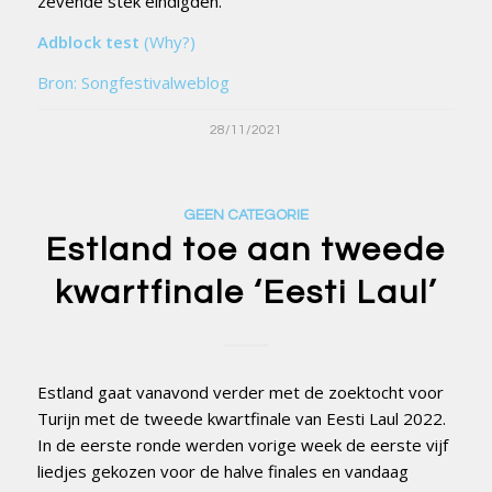
zevende stek eindigden.
Adblock test
(Why?)
Bron: Songfestivalweblog
28/11/2021
GEEN CATEGORIE
Estland toe aan tweede
kwartfinale ‘Eesti Laul’
Estland gaat vanavond verder met de zoektocht voor
Turijn met de tweede kwartfinale van Eesti Laul 2022.
In de eerste ronde werden vorige week de eerste vijf
liedjes gekozen voor de halve finales en vandaag