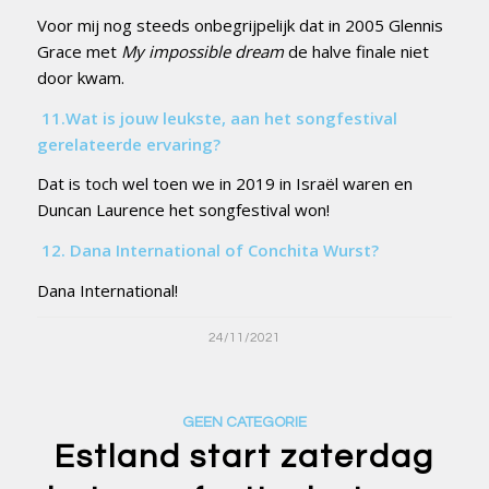
Voor mij nog steeds onbegrijpelijk dat in 2005 Glennis
Grace met
My impossible dream
de halve finale niet
door kwam.
11.
Wat is jouw leukste, aan het songfestival
gerelateerde ervaring?
Dat is toch wel toen we in 2019 in Israël waren en
Duncan Laurence het songfestival won!
12.
Dana International of Conchita Wurst?
Dana International!
24/11/2021
GEEN CATEGORIE
Estland start zaterdag