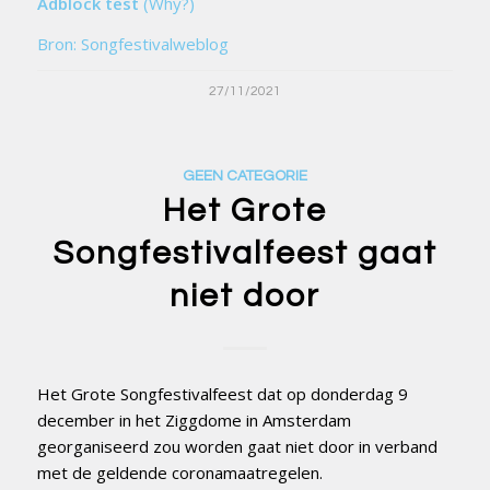
Adblock test
(Why?)
Bron: Songfestivalweblog
27/11/2021
GEEN CATEGORIE
Het Grote
Songfestivalfeest gaat
niet door
Het Grote Songfestivalfeest dat op donderdag 9
december in het Ziggdome in Amsterdam
georganiseerd zou worden gaat niet door in verband
met de geldende coronamaatregelen.