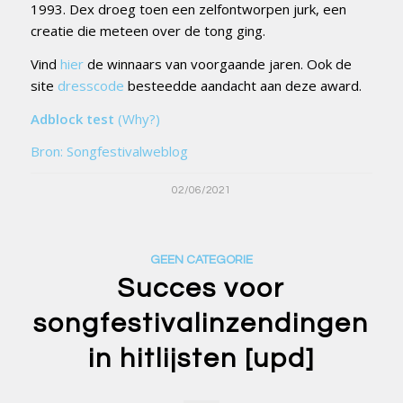
1993. Dex droeg toen een zelfontworpen jurk, een
creatie die meteen over de tong ging.
Vind
hier
de winnaars van voorgaande jaren. Ook de
site
dresscode
besteedde aandacht aan deze award.
Adblock test
(Why?)
Bron: Songfestivalweblog
02/06/2021
GEEN CATEGORIE
Succes voor
songfestivalinzendingen
in hitlijsten [upd]