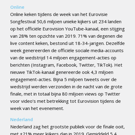
Online
Online keken tijdens de week van het Eurovisie
Songfestival 50,6 miljoen unieke kijkers uit 234 landen
op het officiële Eurovision YouTube-kanaal, een stijging
van 28% ten opzichte van 2019. 71% van degenen die
live content keken, bestond uit 18-34-jarigen. Dezelfde
week genereerden de officiële sociale media-accounts
van de wedstrijd 14 miljoen engagement-acties op
berichten (Instagram, Facebook, Twitter, TikTok). Het
nieuwe TikTok-kanaal genereerde ook 4,3 miljoen
engagement-acties. Bijna 5 miljoen tweets over de
wedstrijd werden verzonden in de nacht van de grote
finale, met in totaal bijna 80 miljoen views op Twitter
voor video’s met betrekking tot Eurovision tijdens de
week van het evenement.
Nederland
Nederland zag het grootste publiek voor de finale ooit,
met +21% meer kijkers dan in 2019. Gemiddeld 5,4