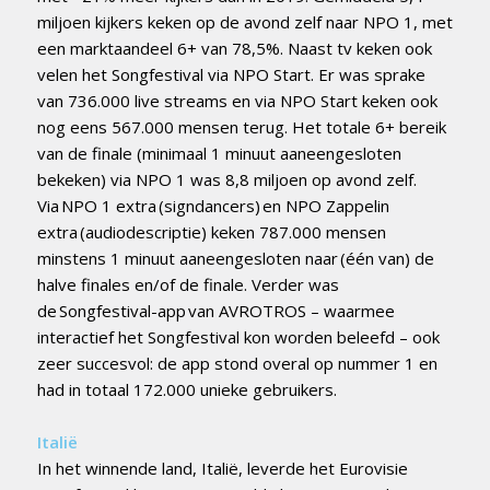
miljoen kijkers keken op de avond zelf naar NPO 1, met
een marktaandeel 6+ van 78,5%. Naast tv keken ook
velen het Songfestival via NPO Start. Er was sprake
van 736.000 live streams en via NPO Start keken ook
nog eens 567.000 mensen terug. Het totale 6+ bereik
van de finale (minimaal 1 minuut aaneengesloten
bekeken) via NPO 1 was 8,8 miljoen op avond zelf.
Via NPO 1 extra (signdancers) en NPO Zappelin
extra (audiodescriptie) keken 787.000 mensen
minstens 1 minuut aaneengesloten naar (één van) de
halve finales en/of de finale. Verder was
de Songfestival-app van AVROTROS – waarmee
interactief het Songfestival kon worden beleefd – ook
zeer succesvol: de app stond overal op nummer 1 en
had in totaal 172.000 unieke gebruikers.
Italië
In het winnende land, Italië, leverde het Eurovisie