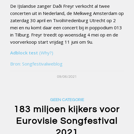
De IJslandse zanger Daði Freyr verkocht al twee
concerten uit in Nederland, de Melkweg Amsterdam op
zaterdag 30 april en TivoliVredenburg Utrecht op 2
mei en nu komt daar een concert bij in poppodium 013
in Tilburg. Freyr treedt op woensdag 4 mei op en de
voorverkoop start vrijdag 11 juni om 9u.
Adblock test
(Why?)
Bron: Songfestivalweblog
09/06/2021
GEEN CATEGORIE
183 miljoen kijkers voor
Eurovisie Songfestival
2021