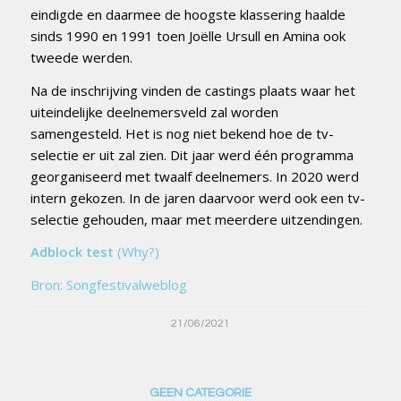
eindigde en daarmee de hoogste klassering haalde
sinds 1990 en 1991 toen Joëlle Ursull en Amina ook
tweede werden.
Na de inschrijving vinden de castings plaats waar het
uiteindelijke deelnemersveld zal worden
samengesteld. Het is nog niet bekend hoe de tv-
selectie er uit zal zien. Dit jaar werd één programma
georganiseerd met twaalf deelnemers. In 2020 werd
intern gekozen. In de jaren daarvoor werd ook een tv-
selectie gehouden, maar met meerdere uitzendingen.
Adblock test
(Why?)
Bron: Songfestivalweblog
21/06/2021
GEEN CATEGORIE