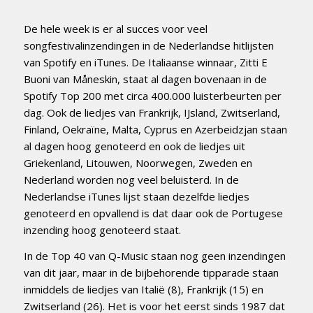
De hele week is er al succes voor veel
songfestivalinzendingen in de Nederlandse hitlijsten
van Spotify en iTunes. De Italiaanse winnaar, Zitti E
Buoni van Måneskin, staat al dagen bovenaan in de
Spotify Top 200 met circa 400.000 luisterbeurten per
dag. Ook de liedjes van Frankrijk, IJsland, Zwitserland,
Finland, Oekraïne, Malta, Cyprus en Azerbeidzjan staan
al dagen hoog genoteerd en ook de liedjes uit
Griekenland, Litouwen, Noorwegen, Zweden en
Nederland worden nog veel beluisterd. In de
Nederlandse iTunes lijst staan dezelfde liedjes
genoteerd en opvallend is dat daar ook de Portugese
inzending hoog genoteerd staat.
In de Top 40 van Q-Music staan nog geen inzendingen
van dit jaar, maar in de bijbehorende tipparade staan
inmiddels de liedjes van Italië (8), Frankrijk (15) en
Zwitserland (26). Het is voor het eerst sinds 1987 dat