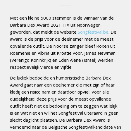
Met een kleine 5000 stemmen is de winnaar van de
Barbara Dex Award 2021 TIX uit Noorwegen
geworden, dat meldt de website
Songfestival.be
. De
award is de prijs voor de deelnemer met de meest
opvallende outfit. De Noorse zanger bleef Roxen uit
Roemenië en Albina uit Kroatië voor. James Newman
(Verenigd Koninkrijk) en Eden Alene (Israel) werden
respectievelijk vierde en vijfde.
De ludiek bedoelde en humoristische Barbara Dex
Award gaat naar een deelnemer die met zijn of haar
kledij een risico nam en daardoor opviel. Voor alle
duidelijkheid: deze prijs voor de meest opvallende
outfit heeft niet de bedoeling om te zeggen wat lelijk
is en wat niet en wil het Songfestival uiteraard in geen
slecht daglicht plaatsen. De Barbara Dex Award is
vernoemd naar de Belgische Songfestivalkandidate van