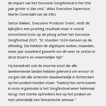
de impact van het Eurovisie Songfestival in het 65e
jaar groter is dan ooit,” aldus Executive Supervisor
Martin Österdahl van de EBU.
Sietse Bakker, Executive Producer Event, vindt de
kijkcijfers een prachtig resultaat maar is vooral
ontzettend trots op de ploeg achter het Eurovisie
Songfestival 2021. “Er stonden 1624 mensen op de
aftiteling. Die hebben de afgelopen weken, maanden,
twee jaar snoeihard gewerkt om dit neer te zetten in
deze bizarre en onwerkelijke tijd.”
Hij benadrukt ook de enorme inzet die alle
deelnemende landen hebben geleverd om ervoor te
zorgen dat alle artiesten daadwerkelijk in Rotterdam
op het podium konden staan. “Dankzij hun vertrouwen
in onze organisatie is het Songfestival weer helemaal
terug: met sterke optredens live op het podium en
met uiteindelijk een fantastische winnaar.”