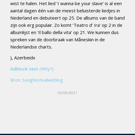
wist te halen. Het lied ‘I wanna be your slave’ is al een
aantal dagen één van de meest beluisterde liedjes in
Nederland en debuteert op 25. De albums van de band
zijn ook erg populair. Zo komt ‘Teatro d’ Ira’ op 2 in de
albumlijst en ‘Il ballo della vita’ op 21. We kunnen dus
spreken van de doorbraak van Måneskin in de
Nederlandse charts.
), Azerbeidx
Adblock test
(Why?)
Bron: Songfestivalweblog
02/06/2021