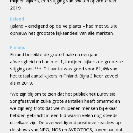
miljoen kijkers, een stijging van 3% ten opzichte van
2019.
IJsland
IJsland – eindigend op de 4e plaats – had met 99,9%
opnieuw het grootste kijkaandeel van alle markten.
Finland
Finland bereikte de grote finale na een jaar
afwezigheid en had met 1,4 miljoen kijkers de grootste
stijging ooit***. Dit aantal was goed voor 81,4% van
het totaal aantal kijkers in Finland. Bijna 3 keer zoveel
als in 2019.
“We zijn blij om te zien dat het publiek het Eurovisie
Songfestival in zulke grote aantallen heeft omarmd en
we zijn erg trots dat we miljoenen mensen bij elkaar
hebben gebracht in een tijd waarin velen nog steeds
uit elkaar zijn. De overweldigend positieve reacties op
de shows van NPO, NOS en AVROTROS, tonen aan dat