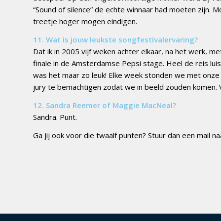
“Sound of silence” de echte winnaar had moeten zijn. 
treetje hoger mogen eindigen.
11. Wat is jouw leukste songfestivalervaring?
Dat ik in 2005 vijf weken achter elkaar, na het werk,
finale in de Amsterdamse Pepsi stage. Heel de reis l
was het maar zo leuk! Elke week stonden we met onze
jury te bemachtigen zodat we in beeld zouden komen. Vi
12. Sandra Reemer of Maggie MacNeal?
Sandra. Punt.
Ga jij ook voor die twaalf punten? Stuur dan een mail na