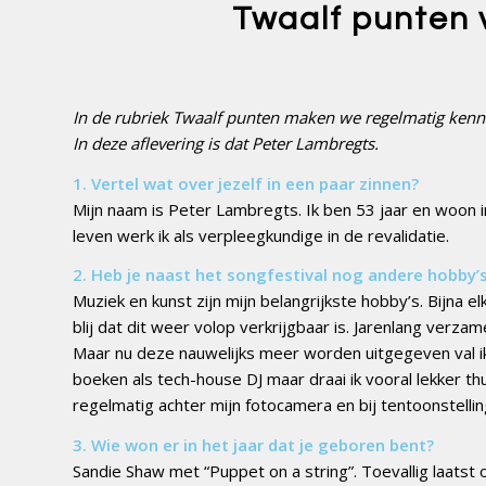
Twaalf punten
In de rubriek Twaalf punten maken we regelmatig kenni
In deze aflevering is dat Peter Lambregts.
1. Vertel wat over jezelf in een paar zinnen?
Mijn naam is Peter Lambregts. Ik ben 53 jaar en woon i
leven werk ik als verpleegkundige in de revalidatie.
2. Heb je naast het songfestival nog andere hobby’
Muziek en kunst zijn mijn belangrijkste hobby’s. Bijna el
blij dat dit weer volop verkrijgbaar is. Jarenlang verzam
Maar nu deze nauwelijks meer worden uitgegeven val ik
boeken als tech-house DJ maar draai ik vooral lekker th
regelmatig achter mijn fotocamera en bij tentoonstelli
3. Wie won er in het jaar dat je geboren bent?
Sandie Shaw met “Puppet on a string”. Toevallig laatst