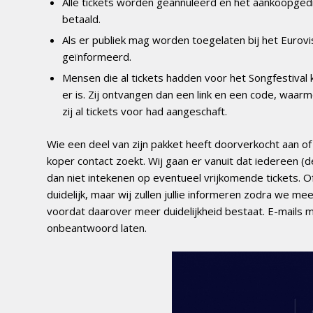
Alle tickets worden geannuleerd en het aankoopged
betaald.
Als er publiek mag worden toegelaten bij het Eurovi
geïnformeerd.
Mensen die al tickets hadden voor het Songfestival 
er is. Zij ontvangen dan een link en een code, waar
zij al tickets voor had aangeschaft.
Wie een deel van zijn pakket heeft doorverkocht aan 
koper contact zoekt. Wij gaan er vanuit dat iedereen (d
dan niet intekenen op eventueel vrijkomende tickets. 
duidelijk, maar wij zullen jullie informeren zodra we m
voordat daarover meer duidelijkheid bestaat. E-mails
onbeantwoord laten.