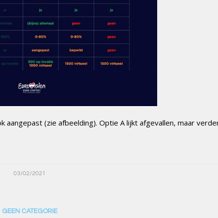
ok aangepast (zie afbeelding). Optie A lijkt afgevallen, maar verde
03/02/2021
GEEN CATEGORIE