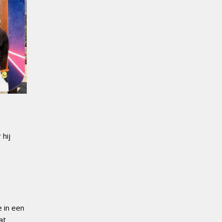
hij
e in een
at