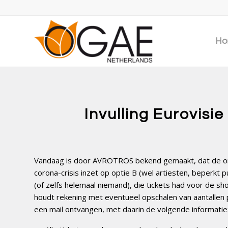
Ho
Invulling Eurovisi
Vandaag is door AVROTROS bekend gemaakt, dat de org
corona-crisis inzet op optie B (wel artiesten, beperkt p
(of zelfs helemaal niemand), die tickets had voor de sho
houdt rekening met eventueel opschalen van aantallen p
een mail ontvangen, met daarin de volgende informatie